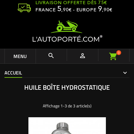
LIVRAISON OFFERTE DÈS 75€
5
9
FRANCE
,
90
€ - EUROPE
,90€
0


MENU
ACCUEIL
HUILE BOÎTE HYDROSTATIQUE
Affichage 1-3 de 3 article(s)