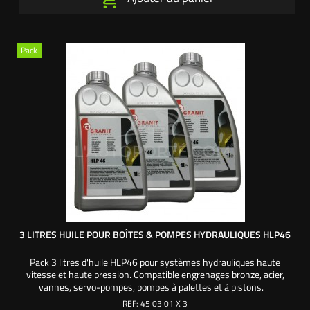
Pack
3 LITRES HUILE POUR BOÎTES & POMPES HYDRAULIQUES HLP46
Pack 3 litres d'huile HLP46 pour systèmes hydrauliques haute
vitesse et haute pression. Compatible engrenages bronze, acier,
vannes, servo-pompes, pompes à palettes et à pistons.
REF:
45 03 01 X 3