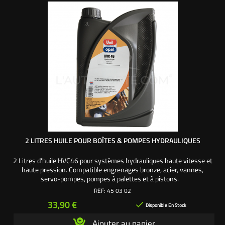
2 LITRES HUILE POUR BOÎTES & POMPES HYDRAULIQUES
2 Litres d'huile HVC46 pour systèmes hydrauliques haute vitesse et
haute pression. Compatible engrenages bronze, acier, vannes,
servo-pompes, pompes à palettes et à pistons.
REF:
45 03 02
Prix
33,90 €

Disponible En Stock
Ajouter au panier