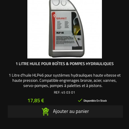
1 LITRE HUILE POUR BOÎTES & POMPES HYDRAULIQUES
1 Litre d'huile HLP46 pour systèmes hydrauliques haute vitesse et
haute pression. Compatible engrenages bronze, acier, vannes,
servo-pompes, pompes à palettes et à pistons.
REF:
45 03 01
Prix
17,85 €

Disponible En Stock
Ajouter au panier