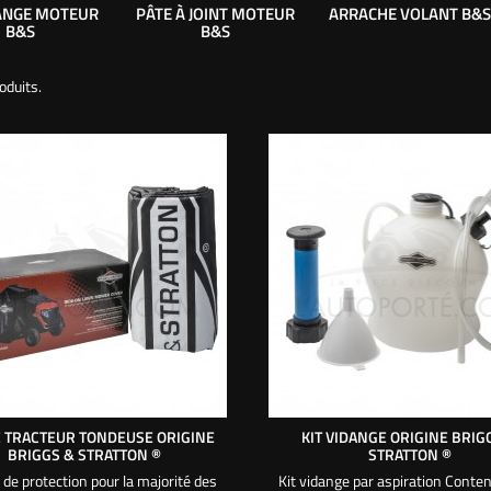
DANGE MOTEUR
PÂTE À JOINT MOTEUR
ARRACHE VOLANT B&S
B&S
B&S
roduits.
 TRACTEUR TONDEUSE ORIGINE
KIT VIDANGE ORIGINE BRIG
BRIGGS & STRATTON ®
STRATTON ®
de protection pour la majorité des
Kit vidange par aspiration Conte