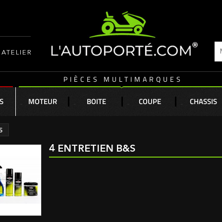
ATELIER
PIÈCES MULTIMARQUES
S
MOTEUR
BOITE
COUPE
CHASSIS
S
4 ENTRETIEN B&S