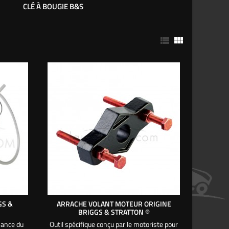
CLÉ À BOUGIE B&S


GS &
ARRACHE VOLANT MOTEUR ORIGINE
BRIGGS & STRATTON ®
nance du
Outil spécifique conçu par le motoriste pour