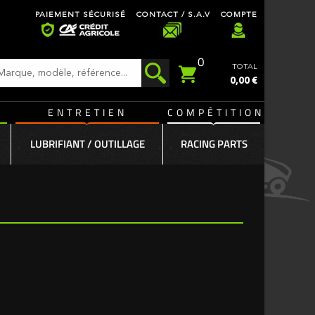
PAIEMENT SÉCURISÉ
CONTACT / S.A.V
COMPTE
0
TOTAL
0,00 €
ENTRETIEN
COMPÉTITION
LUBRIFIANT / OUTILLAGE
RACING PARTS