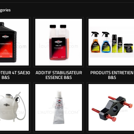
gories
TEUR 4T SAE30
ADDITIF STABILISATEUR
PRODUITS ENTRETIEN
B&S
ESSENCE B&S
B&S