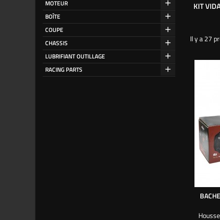
MOTEUR
KIT VI
BOÎTE
COUPE
Il y a 27 p
CHASSIS
LUBRIFIANT OUTILLAGE
RACING PARTS
BACHE
Housse 