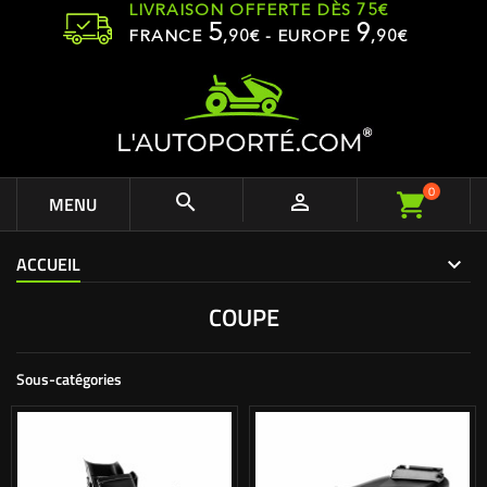
LIVRAISON OFFERTE DÈS 75€
5
9
FRANCE
,
90
€ - EUROPE
,90€
0


MENU
ACCUEIL
COUPE
Sous-catégories