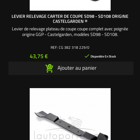
LEVIER RELEVAGE CARTER DE COUPE SD98 - SD108 ORIGINE
CASTELGARDEN ®
Levier de relevage plateau de coupe coupe complet avec poignée
origine GGP - Castelgarden, modèles SD98 - SD108.
REF:
CG 382 318 229/0
Prix
43,75 €

Disponible En Stock
Ajouter au panier