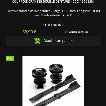
COURROIE CRANTÉE DOUBLE DENTURE - 20 X 1600 MM
Courroie crantée double denture. Largeur : 20 mm. Longueur : 1600
mm. Nombre de dents : 200.
REF:
DD 20X1600
Prix
33,90 €

Disponible En Stock
Ajouter au panier
Pack