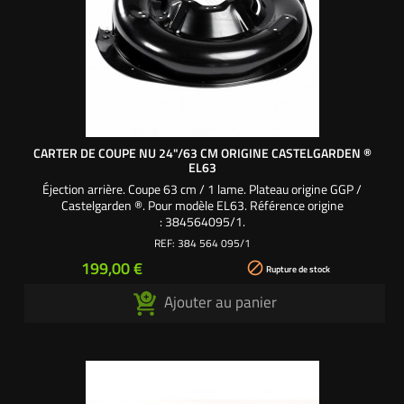
CARTER DE COUPE NU 24"/63 CM ORIGINE CASTELGARDEN ®
EL63
Éjection arrière. Coupe 63 cm / 1 lame. Plateau origine GGP /
Castelgarden ®. Pour modèle EL63. Référence origine
: 384564095/1.
REF:
384 564 095/1
Prix
199,00 €

Rupture de stock
Ajouter au panier