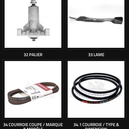
32 PALIER
33 LAME
34 COURROIE COUPE / MARQUE
34.1 COURROIE / TYPE &