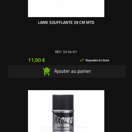
LAME SOUFFLANTE 39 CM MTD
REF:
33 04 01
Prix
11,90 €

Disponible En Stock
Ajouter au panier