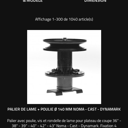
& MODÈLE
DIMENSION
Affichage 1-300 de 1040 article(s)
PALIER DE LAME + POULIE Ø 140 MM NOMA - CAST - DYNAMARK
Palier avec poulie, vis et rondelle de lame pour plateau de coupe 36" -
38" - 39" - 40" - 42" - 43" Noma - Cast - Dynamark. Fixation 4