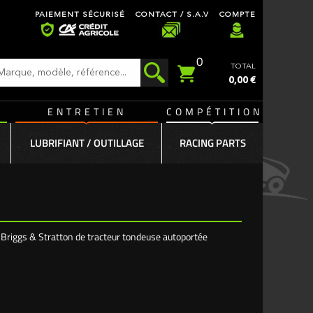
PAIEMENT SÉCURISÉ
CONTACT / S.A.V
COMPTE
0
TOTAL
0,00 €
ENTRETIEN
COMPÉTITION
LUBRIFIANT / OUTILLAGE
RACING PARTS
e Briggs & Stratton de tracteur tondeuse autoportée