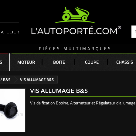
ATELIER
PIÈCES MULTIMARQUES
S
MOTEUR
BOITE
COUPE
CHASSIS
 / B&S
VIS ALLUMAGE B&S
VIS ALLUMAGE B&S
Vis de fixation Bobine, Alternateur et Régulateur d'allumag