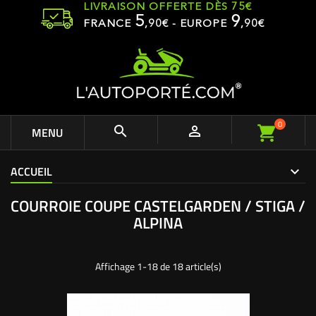
LIVRAISON OFFERTE DÈS 75€
5
9
FRANCE
,
90
€ - EUROPE
,90€
0


MENU
ACCUEIL
COURROIE COUPE CASTELGARDEN / STIGA /
ALPINA
Affichage 1-18 de 18 article(s)