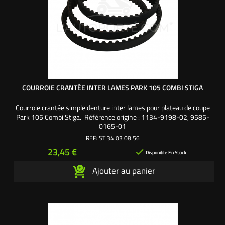
COURROIE CRANTÉE INTER LAMES PARK 105 COMBI STIGA
Courroie crantée simple denture inter lames pour plateau de coupe
Park 105 Combi Stiga. Référence origine : 1134-9198-02, 9585-
0165-01
REF:
ST 34 03 08 56
Prix
23,45 €

Disponible En Stock
Ajouter au panier