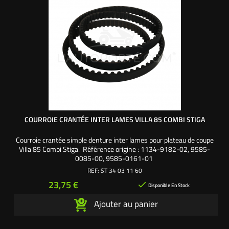
COURROIE CRANTÉE INTER LAMES VILLA 85 COMBI STIGA
Courroie crantée simple denture inter lames pour plateau de coupe
Villa 85 Combi Stiga. Référence origine : 1134-9182-02, 9585-
0085-00, 9585-0161-01
REF:
ST 34 03 11 60
Prix
23,75 €

Disponible En Stock
Ajouter au panier