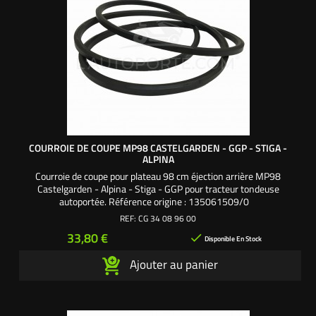
COURROIE DE COUPE MP98 CASTELGARDEN - GGP - STIGA -
ALPINA
Courroie de coupe pour plateau 98 cm éjection arrière MP98
Castelgarden - Alpina - Stiga - GGP pour tracteur tondeuse
autoportée. Référence origine : 135061509/0
REF:
CG 34 08 96 00
Prix
33,80 €

Disponible En Stock
Ajouter au panier