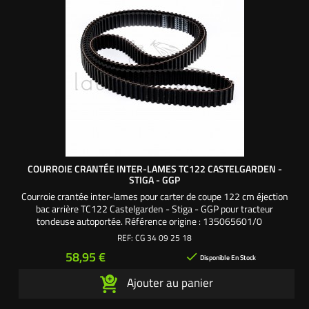
COURROIE CRANTÉE INTER-LAMES TC122 CASTELGARDEN -
STIGA - GGP
Courroie crantée inter-lames pour carter de coupe 122 cm éjection
bac arrière TC122 Castelgarden - Stiga - GGP pour tracteur
tondeuse autoportée. Référence origine : 135065601/0
REF:
CG 34 09 25 18
Prix
58,95 €

Disponible En Stock
Ajouter au panier