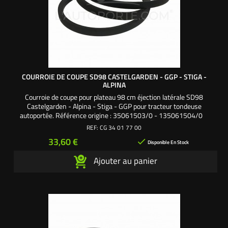
COURROIE DE COUPE SD98 CASTELGARDEN - GGP - STIGA -
ALPINA
Courroie de coupe pour plateau 98 cm éjection latérale SD98
Castelgarden - Alpina - Stiga - GGP pour tracteur tondeuse
autoportée. Référence origine : 35061503/0 - 135061504/0
REF:
CG 34 01 77 00
Prix
33,60 €

Disponible En Stock
Ajouter au panier