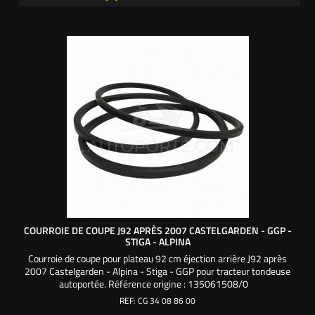
COURROIE DE COUPE J92 APRÈS 2007 CASTELGARDEN - GGP -
STIGA - ALPINA
Courroie de coupe pour plateau 92 cm éjection arrière J92 après
2007 Castelgarden - Alpina - Stiga - GGP pour tracteur tondeuse
autoportée. Référence origine : 135061508/0
REF:
CG 34 08 86 00