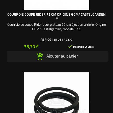
COURROIE COUPE RIDER 72 CM ORIGINE GGP / CASTELGARDEN
®
Courroie de coupe Rider pour plateau 72 cm éjection arrière. Origine
GGP / Castelgarden, modèle F72.
REF:
CG 135 061 423/0
Prix
38,70 €

Disponible En Stock
Ajouter au panier