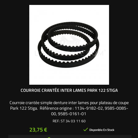
COURROIE CRANTÉE INTER LAMES PARK 122 STIGA
Courroie crantée simple denture inter lames pour plateau de coupe
Park 122 Stiga. Référence origine : 1134-9182-02, 9585-0085-
00, 9585-0161-01
REF:
ST 34 03 11 60
Prix
23,75 €

Disponible En Stock