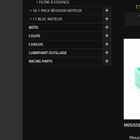
FILTRE À ESSENCE
Pr
1
16.1 PACK RÉVISION MOTEUR
17 BLOC MOTEUR
BOÎTE
COUPE
CHASSIS
LUBRIFIANT OUTILLAGE
RACING PARTS
MOUSSE 
Mouss