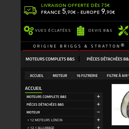
LIVRAISON OFFERTE DÈS 75€
5
9
FRANCE
,
90
€ - EUROPE
,90€
VUES ÉCLATÉES
DEVIS B&S
®
ORIGINE BRIGGS & STRATTON
MOTEURS COMPLETS B&S
PIÈCES DÉTACHÉES B&
ACCUEIL
MOTEUR
16 FILTRERIE
FILTRE À AI
ACCUEIL
MOTEURS COMPLETS B&S
PIÈCES DÉTACHÉES B&S
MOTEUR
12 MOTEURS LONCIN
12.1 ALLUMAGE