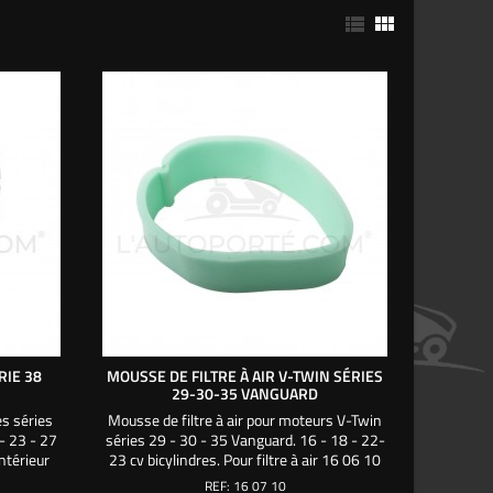


RIE 38
MOUSSE DE FILTRE À AIR V-TWIN SÉRIES
29-30-35 VANGUARD
es séries
Mousse de filtre à air pour moteurs V-Twin
- 23 - 27
séries 29 - 30 - 35 Vanguard. 16 - 18 - 22-
ntérieur
23 cv bicylindres. Pour filtre à air 16 06 10
ilisez
REF:
16 07 10