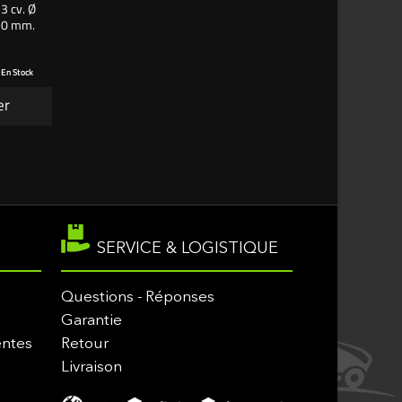
3 cv. Ø
 50 mm.
 En Stock
er
SERVICE & LOGISTIQUE
Questions - Réponses
Garantie
entes
Retour
Livraison