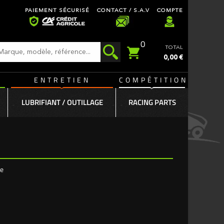
PAIEMENT SÉCURISÉ
CONTACT / S.A.V
COMPTE
0
TOTAL
0,00 €
ENTRETIEN
COMPÉTITION
LUBRIFIANT / OUTILLAGE
RACING PARTS
ée