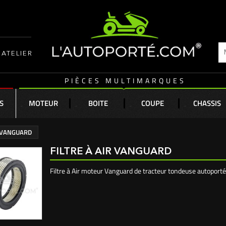
ATELIER
PIÈCES MULTIMARQUES
S
MOTEUR
BOITE
COUPE
CHASSIS
R VANGUARD
FILTRE À AIR VANGUARD
Filtre à Air moteur Vanguard de tracteur tondeuse autoport