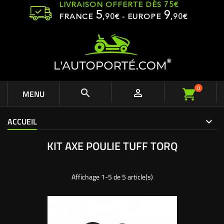
LIVRAISON OFFERTE DÈS 75€
5
9
FRANCE
,
90
€ - EUROPE
,90€
0


MENU
ACCUEIL
KIT AXE POULIE TUFF TORQ
Affichage 1-5 de 5 article(s)