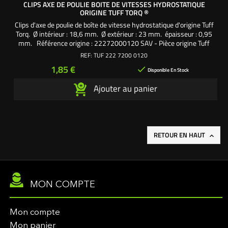
CLIPS AXE DE POULIE BOITE DE VITESSES HYDROSTATIQUE
ORIGINE TUFF TORQ ®
Clips d'axe de poulie de boîte de vitesse hydrostatique d'origine Tuff
Torq. Ø intérieur : 18,6 mm. Ø extérieur : 23 mm. épaisseur : 0,95
mm. Référence origine : 22272000120 SAV - Pièce origine Tuff
Torq
REF:
TUF 222 7200 0120
Prix
1,85 €

Disponible En Stock
Ajouter au panier
RETOUR EN HAUT

MON COMPTE
Mon compte
Mon panier