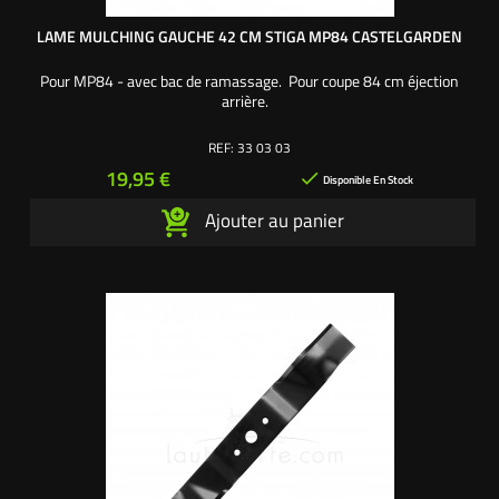
LAME MULCHING GAUCHE 42 CM STIGA MP84 CASTELGARDEN
Pour MP84 - avec bac de ramassage. Pour coupe 84 cm éjection
arrière.
REF:
33 03 03
Prix
19,95 €

Disponible En Stock
Ajouter au panier