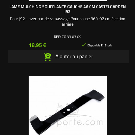
LAME MULCHING SOUFFLANTE GAUCHE 46 CM CASTELGARDEN
J92
Pour J92 - avec bac de ramassage Pour coupe 36"/ 92 cm éjection
arrière
REF:
CG 33 03 09
Prix
18,95 €

Disponible En Stock
Ajouter au panier