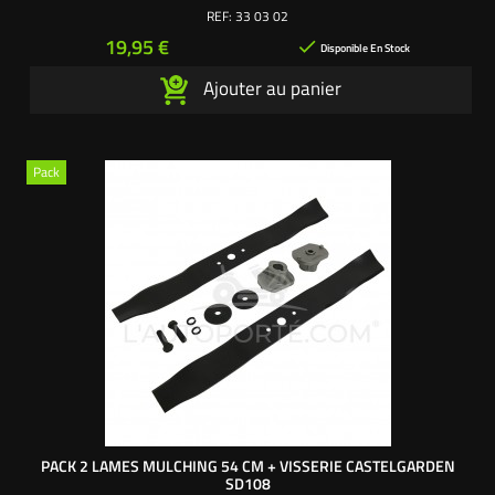
REF:
33 03 02
Prix
19,95 €

Disponible En Stock
Ajouter au panier
Pack
PACK 2 LAMES MULCHING 54 CM + VISSERIE CASTELGARDEN
SD108