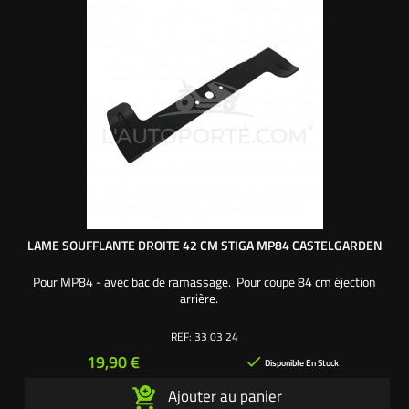
LAME SOUFFLANTE DROITE 42 CM STIGA MP84 CASTELGARDEN
Pour MP84 - avec bac de ramassage. Pour coupe 84 cm éjection
arrière.
REF:
33 03 24
Prix
19,90 €

Disponible En Stock
Ajouter au panier