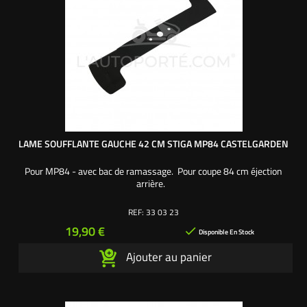
LAME SOUFFLANTE GAUCHE 42 CM STIGA MP84 CASTELGARDEN
Pour MP84 - avec bac de ramassage. Pour coupe 84 cm éjection
arrière.
REF:
33 03 23
Prix
19,90 €

Disponible En Stock
Ajouter au panier