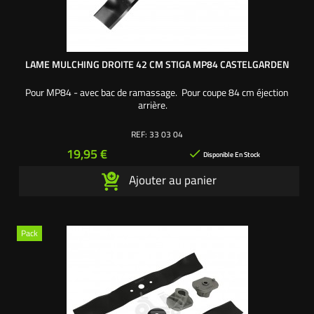
LAME MULCHING DROITE 42 CM STIGA MP84 CASTELGARDEN
Pour MP84 - avec bac de ramassage. Pour coupe 84 cm éjection
arrière.
REF:
33 03 04
Prix
19,95 €

Disponible En Stock
Ajouter au panier
Pack