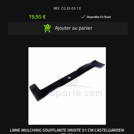
REF:
CG 33 03 13
Prix
19,95 €

Disponible En Stock
Ajouter au panier
LAME MULCHING SOUFFLANTE DROITE 51 CM CASTELGARDEN