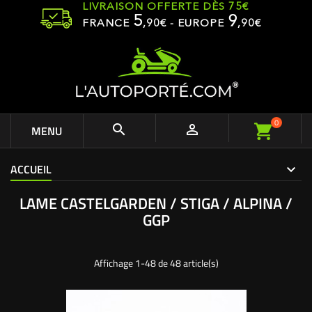
LIVRAISON OFFERTE DÈS 75€
5
9
FRANCE
,
90
€ - EUROPE
,90€
0


MENU
ACCUEIL
LAME CASTELGARDEN / STIGA / ALPINA /
GGP
Affichage 1-48 de 48 article(s)