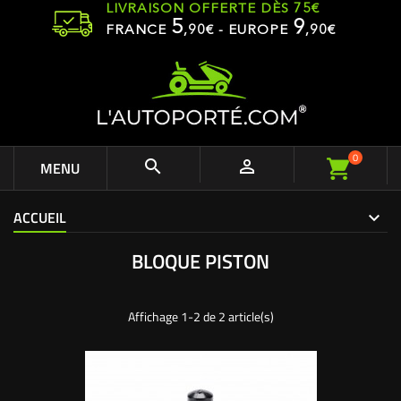
LIVRAISON OFFERTE DÈS 75€
5
9
FRANCE
,
90
€ - EUROPE
,90€
0


MENU
ACCUEIL
BLOQUE PISTON
Affichage 1-2 de 2 article(s)