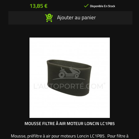
Prix
13,85 €

Disponible En Stock
Ajouter au panier
MOUSSE FILTRE À AIR MOTEUR LONCIN LC1P85
Mousse, préfiltre à air pour moteurs Loncin LC1P85. Pour filtre à