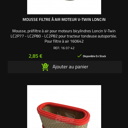
MOUSSE FILTRE À AIR MOTEUR V-TWIN LONCIN
Mousse, préfiltre à air pour moteurs bicylindres Loncin V-Twin
LC2P77 - LC2P80 - LC2P82 pour tracteur tondeuse autoportée.
Pour filtre à air 160642
REF:
16 07 42
Prix
2,85 €

Disponible En Stock
Ajouter au panier