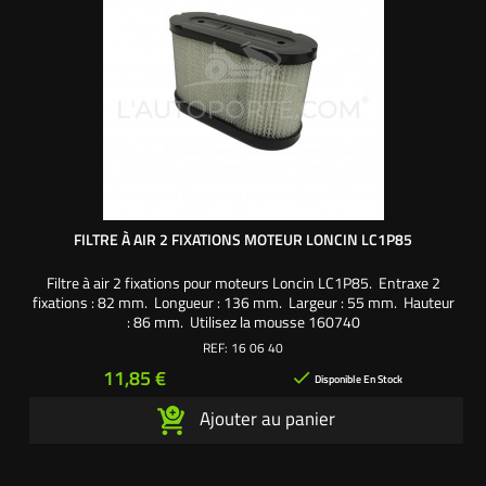
FILTRE À AIR 2 FIXATIONS MOTEUR LONCIN LC1P85
Filtre à air 2 fixations pour moteurs Loncin LC1P85. Entraxe 2
fixations : 82 mm. Longueur : 136 mm. Largeur : 55 mm. Hauteur
: 86 mm. Utilisez la mousse 160740
REF:
16 06 40
Prix
11,85 €

Disponible En Stock
Ajouter au panier