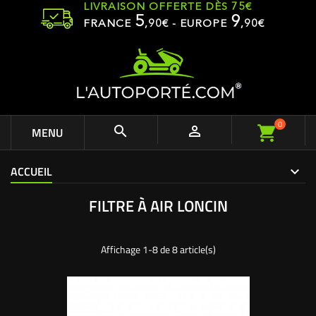
LIVRAISON OFFERTE DÈS 75€
5
9
FRANCE
,
90
€ - EUROPE
,90€
0


MENU
ACCUEIL
FILTRE À AIR LONCIN
Affichage 1-8 de 8 article(s)