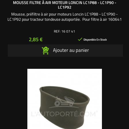
MOUSSE FILTRE À AIR MOTEUR LONCIN LC1P88 - LC1P90 -
LC1P92
Mousse, préfiltre à air pour moteurs Loncin LC1P88 - LC1P90 -
LC1P92 pour tracteur tondeuse autoportée. Pour filtre à air 160641
REF:
16 07 41
Prix
2,85 €

Disponible En Stock
Ajouter au panier