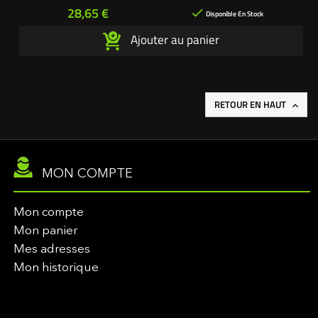
: 140462
Prix
28,65 €

Disponible En Stock
Ajouter au panier
RETOUR EN HAUT

MON COMPTE
Mon compte
Mon panier
Mes adresses
Mon historique