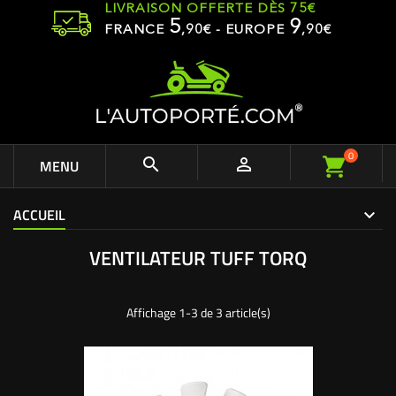
LIVRAISON OFFERTE DÈS 75€
5
9
FRANCE
,
90
€ - EUROPE
,90€
0


MENU
ACCUEIL
VENTILATEUR TUFF TORQ
Affichage 1-3 de 3 article(s)