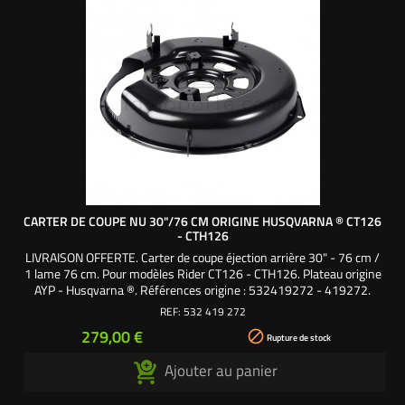
CARTER DE COUPE NU 30"/76 CM ORIGINE HUSQVARNA ® CT126
- CTH126
LIVRAISON OFFERTE. Carter de coupe éjection arrière 30" - 76 cm /
1 lame 76 cm. Pour modèles Rider CT126 - CTH126. Plateau origine
AYP - Husqvarna ®. Références origine : 532419272 - 419272.
REF:
532 419 272
Prix
279,00 €

Rupture de stock
Ajouter au panier