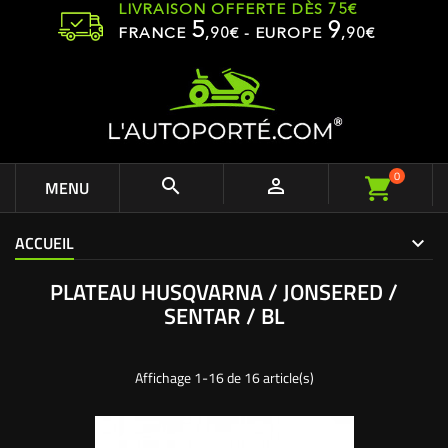
LIVRAISON OFFERTE DÈS 75€
5
9
FRANCE
,
90
€ - EUROPE
,90€
0


MENU
ACCUEIL
PLATEAU HUSQVARNA / JONSERED /
SENTAR / BL
Affichage 1-16 de 16 article(s)