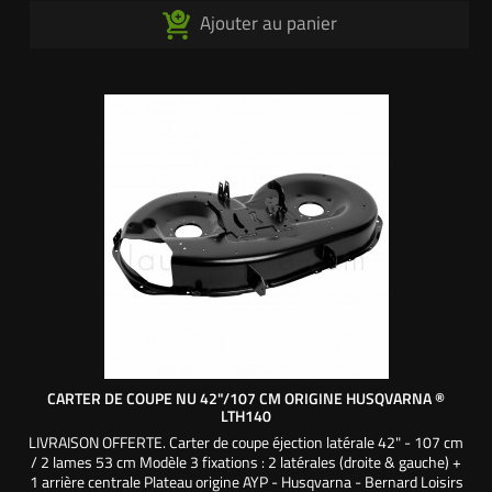
Ajouter au panier
CARTER DE COUPE NU 42"/107 CM ORIGINE HUSQVARNA ®
LTH140
LIVRAISON OFFERTE. Carter de coupe éjection latérale 42" - 107 cm
/ 2 lames 53 cm Modèle 3 fixations : 2 latérales (droite & gauche) +
1 arrière centrale Plateau origine AYP - Husqvarna - Bernard Loisirs