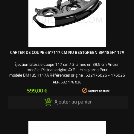
CARTER DE COUPE 46"/117 CM NU BESTGREEN BM185H117A
Éjection latérale Coupe 117 cm / 3 lames en 39,5 cm Ancien
modèle Plateau origine AYP – Husqvarna Pour
modèle BM185H117A Références origine : 532176026 - 176026
REF:
532 176 026
Prix
599,00 €

Rupture de stock
Ajouter au panier