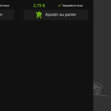
Prix
2,75 €

 En Stock
Disponible En Stock
er
Ajouter au panier