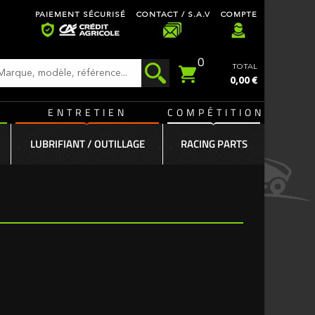
PAIEMENT SÉCURISÉ
CONTACT / S.A.V
COMPTE
0
TOTAL
0,00 €
ENTRETIEN
COMPÉTITION
LUBRIFIANT / OUTILLAGE
RACING PARTS