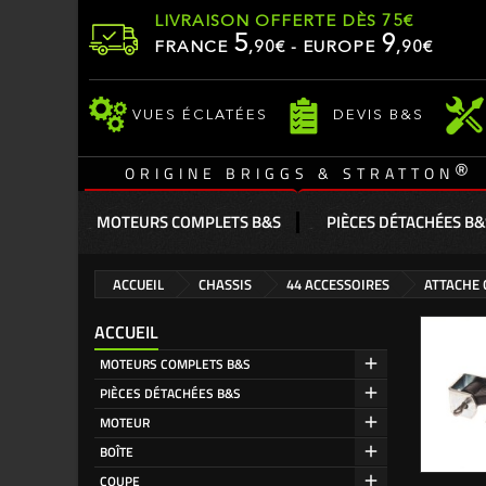
LIVRAISON OFFERTE DÈS 75€
5
9
FRANCE
,
90
€ - EUROPE
,90€
VUES ÉCLATÉES
DEVIS B&S
®
ORIGINE BRIGGS & STRATTON
MOTEURS COMPLETS B&S
PIÈCES DÉTACHÉES B&
ACCUEIL
CHASSIS
44 ACCESSOIRES
ATTACHE
ACCUEIL
MOTEURS COMPLETS B&S
PIÈCES DÉTACHÉES B&S
MOTEUR
BOÎTE
COUPE