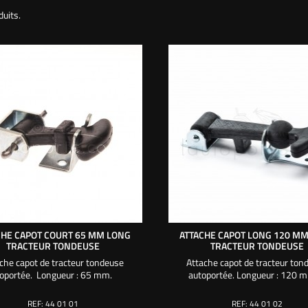
duits.
CHE CAPOT COURT 65 MM LONG
ATTACHE CAPOT LONG 120 M
TRACTEUR TONDEUSE
TRACTEUR TONDEUSE
che capot de tracteur tondeuse
Attache capot de tracteur ton
toportée. Longueur : 65 mm.
autoportée. Longueur : 120
REF:
44 01 01
REF:
44 01 02