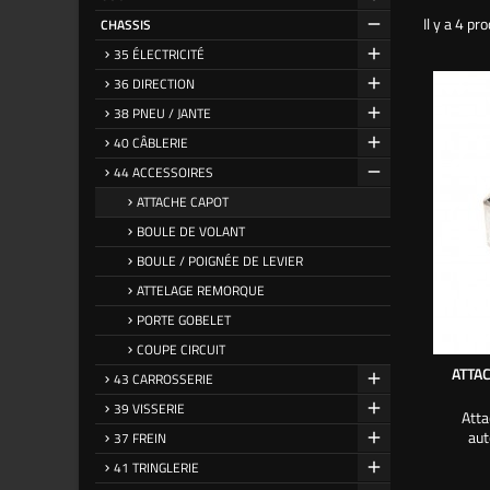
Il y a 4 pro
CHASSIS
35 ÉLECTRICITÉ
36 DIRECTION
38 PNEU / JANTE
40 CÂBLERIE
44 ACCESSOIRES
ATTACHE CAPOT
BOULE DE VOLANT
BOULE / POIGNÉE DE LEVIER
ATTELAGE REMORQUE
PORTE GOBELET
COUPE CIRCUIT
ATTA
43 CARROSSERIE
39 VISSERIE
Atta
au
37 FREIN
41 TRINGLERIE