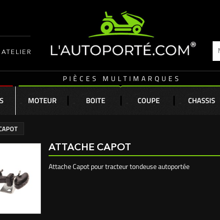
ATELIER
PIÈCES MULTIMARQUES
S
MOTEUR
BOITE
COUPE
CHASSIS
 CAPOT
ATTACHE CAPOT
Attache Capot pour tracteur tondeuse autoportée