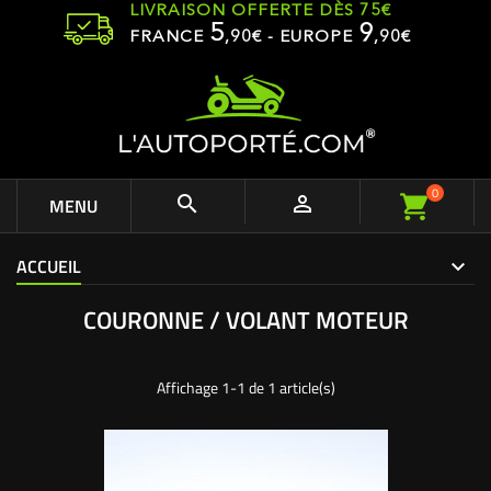
LIVRAISON OFFERTE DÈS 75€
5
9
FRANCE
,
90
€ - EUROPE
,90€
0


MENU
ACCUEIL
COURONNE / VOLANT MOTEUR
Affichage 1-1 de 1 article(s)