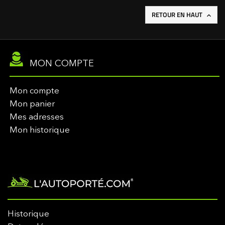
RETOUR EN HAUT

MON COMPTE
Mon compte
Mon panier
Mes adresses
Mon historique
Historique