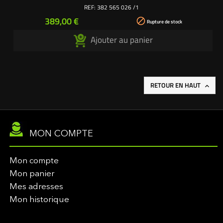
REF:
382 565 026 /1
Prix
389,00 €

Rupture de stock
Ajouter au panier
RETOUR EN HAUT

MON COMPTE
Mon compte
Mon panier
Mes adresses
Mon historique