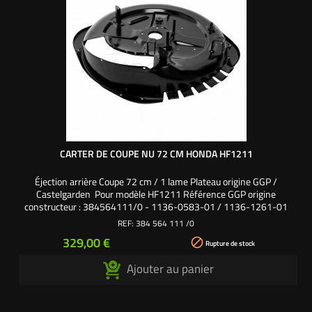
CARTER DE COUPE NU 72 CM HONDA HF1211
Éjection arrière Coupe 72 cm / 1 lame Plateau origine GGP /
Castelgarden Pour modèle HF1211 Référence GGP origine
constructeur : 384564111/0 - 1136-0583-01 / 1136-1261-01
REF:
384 564 111 /0
Prix
329,00 €

Rupture de stock
Ajouter au panier