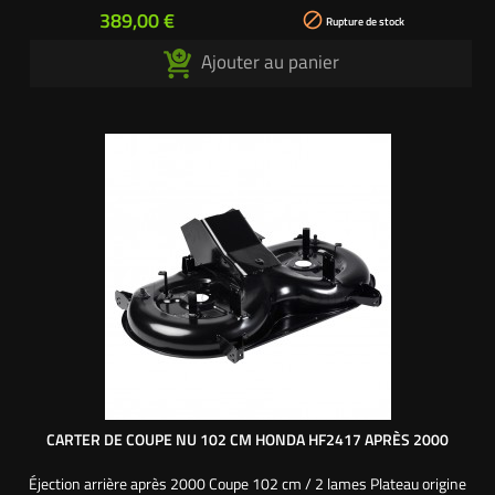
Prix
389,00 €

Rupture de stock
Ajouter au panier
CARTER DE COUPE NU 102 CM HONDA HF2417 APRÈS 2000
Éjection arrière après 2000 Coupe 102 cm / 2 lames Plateau origine