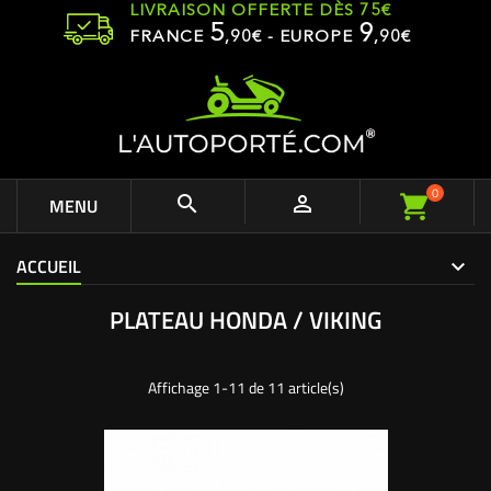
LIVRAISON OFFERTE DÈS 75€
5
9
FRANCE
,
90
€ - EUROPE
,90€
0


MENU
ACCUEIL
PLATEAU HONDA / VIKING
Affichage 1-11 de 11 article(s)