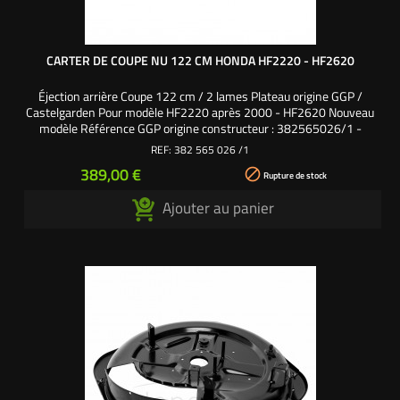
CARTER DE COUPE NU 122 CM HONDA HF2220 - HF2620
Éjection arrière Coupe 122 cm / 2 lames Plateau origine GGP /
Castelgarden Pour modèle HF2220 après 2000 - HF2620 Nouveau
modèle Référence GGP origine constructeur : 382565026/1 -
82565011/0
REF:
382 565 026 /1
Prix
389,00 €

Rupture de stock
Ajouter au panier