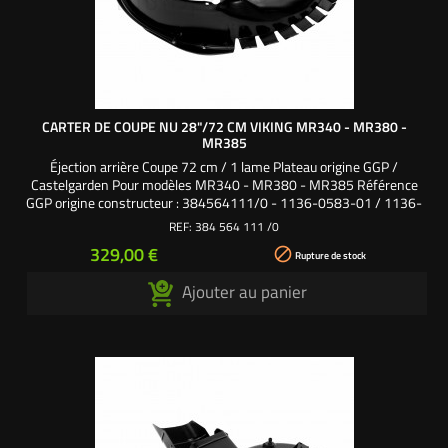
CARTER DE COUPE NU 28"/72 CM VIKING MR340 - MR380 -
MR385
Éjection arrière Coupe 72 cm / 1 lame Plateau origine GGP /
Castelgarden Pour modèles MR340 - MR380 - MR385 Référence
GGP origine constructeur : 384564111/0 - 1136-0583-01 / 1136-
1261-01
REF:
384 564 111 /0
Prix
329,00 €

Rupture de stock
Ajouter au panier