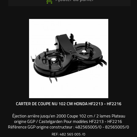
CARTER DE COUPE NU 102 CM HONDA HF2213 - HF2216
Éjection arrière jusqu'en 2000 Coupe 102 cm / 2 lames Plateau
origine GGP / Castelgarden Pour modèles HF2213 - HF2216
Référence GGP origine constructeur : 482565005/0 - 82565005/0
- 82565010/0
REF:
482 565 005 /0