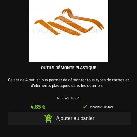
OUTILS DÉMONTE PLASTIQUE
Ce set de 4 outils vous permet de démonter tous types de caches et
d'éléments plastiques sans les détériorer.
REF:
49 18 01
Prix
4,85 €

Disponible En Stock
Ajouter au panier