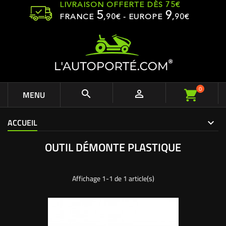
LIVRAISON OFFERTE DÈS 75€
5
9
FRANCE
,
90
€ - EUROPE
,90€
0


MENU
ACCUEIL
OUTIL DÉMONTE PLASTIQUE
Affichage 1-1 de 1 article(s)