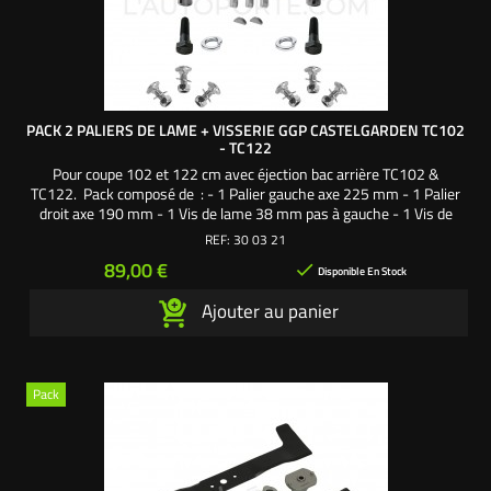
PACK 2 PALIERS DE LAME + VISSERIE GGP CASTELGARDEN TC102
- TC122
Pour coupe 102 et 122 cm avec éjection bac arrière TC102 &
TC122. Pack composé de : - 1 Palier gauche axe 225 mm - 1 Palier
droit axe 190 mm - 1 Vis de lame 38 mm pas à gauche - 1 Vis de
lame 38 mm pas à droite - 2 Rondelles frein - 2 Clavettes demi-lune
REF:
30 03 21
- 3 Clavettes ovales - 6 vis fixation palier sur carter de coupe Une
Prix
89,00 €

création exclusive...
Disponible En Stock
Ajouter au panier
Pack