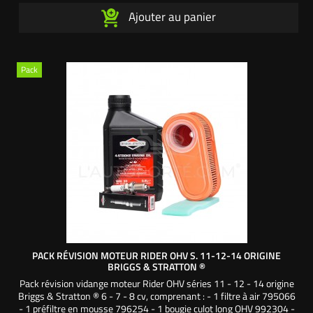
Ajouter au panier
Pack
PACK RÉVISION MOTEUR RIDER OHV S. 11-12-14 ORIGINE
BRIGGS & STRATTON ®
Pack révision vidange moteur Rider OHV séries 11 - 12 - 14 origine
Briggs & Stratton ® 6 - 7 - 8 cv, comprenant : - 1 filtre à air 795066
- 1 préfiltre en mousse 796254 - 1 bougie culot long OHV 992304 -