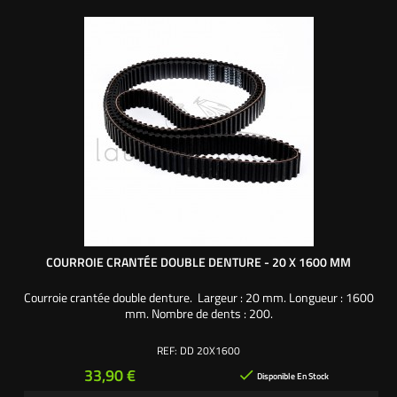
COURROIE CRANTÉE DOUBLE DENTURE - 20 X 1600 MM
Courroie crantée double denture. Largeur : 20 mm. Longueur : 1600
mm. Nombre de dents : 200.
REF:
DD 20X1600
Prix
33,90 €

Disponible En Stock