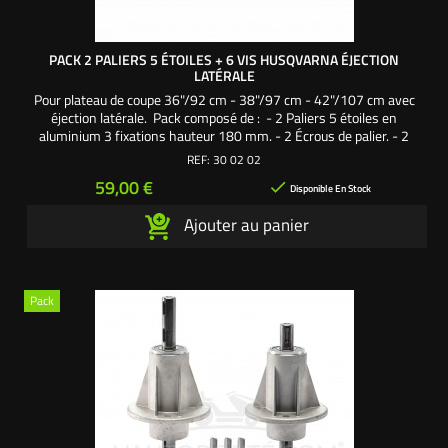
PACK 2 PALIERS 5 ÉTOILES + 6 VIS HUSQVARNA ÉJECTION
LATÉRALE
Pour plateau de coupe 36"/92 cm - 38"/97 cm - 42"/107 cm avec
éjection latérale. Pack composé de : - 2 Paliers 5 étoiles en
aluminium 3 fixations hauteur 180 mm. - 2 Écrous de palier. - 2
Rondelles de palier. - 2 Vis de lame 32 mm. - 2 Rondelles larges. - 2
REF:
30 02 02
Rondelles frein. - 6 Vis autoforeuses fixation palier sur carter de
Prix
59,00 €

coupe. Une création...
Disponible En Stock
Ajouter au panier
Pack