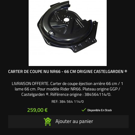
CARTER DE COUPE NU NR66 - 66 CM ORIGINE CASTELGARDEN ®
LIVRAISON OFFERTE. Carter de coupe éjection arrière 66 cm / 1
lame 66 cm. Pour modèle Rider NR66. Plateau origine GGP /
Castelgarden ®. Référence origine : 384564114/0.
REF:
384 564 114/0
Prix
259,00 €

Disponible En Stock
Ajouter au panier