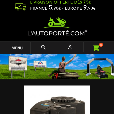
LIVRAISON OFFERTE DÈS 75€
5
9
FRANCE
,
90
€ - EUROPE
,90€
0


MENU