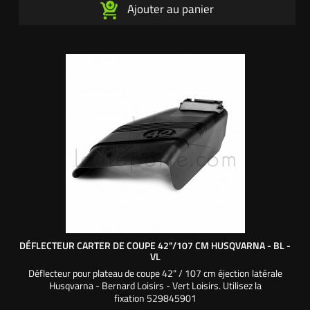
Ajouter au panier
DÉFLECTEUR CARTER DE COUPE 42"/107 CM HUSQVARNA - BL -
VL
Déflecteur pour plateau de coupe 42" / 107 cm éjection latérale
Husqvarna - Bernard Loisirs - Vert Loisirs. Utilisez la
fixation 529845901