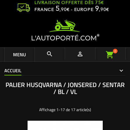
LIVRAISON OFFERTE DÈS 75€
5
9
FRANCE
,
90
€ - EUROPE
,90€
0


MENU
ACCUEIL
PALIER HUSQVARNA / JONSERED / SENTAR
/ BL / VL
Affichage 1-17 de 17 article(s)