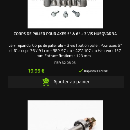
CORPS DE PALIER POUR AXES 5* & 6* + 3 VIS HUSQVARNA
Le + répandu. Corps de palier alu + 3 vis fixation palier. Pour axes 5*
et 6*, coupe 36"/ 91 cm - 38"/ 97 cm - 42"/ 107 cm Hauteur : 137
mm Entraxe fixations : 123 mm
REF:
32 08 03
Prix
19,95 €

Disponible En Stock
Ajouter au panier