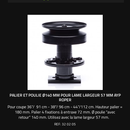
PALIER ET POULIE Ø140 MM POUR LAME LARGEUR 57 MM AYP
ROPER
Pour coupe 36"/ 91 cm - 38"/ 96 cm - 44"/112 cm. Hauteur palier =
180 mm. Palier 4 fixations à entraxe 72 mm. Ø poulie "avec
retour" 140 mm. Utilisez avec la lame largeur 57 mm.
REF:
32 02 05