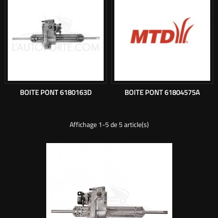
BOITE PONT 6180163D
BOITE PONT 61804575A
Affichage 1-5 de 5 article(s)