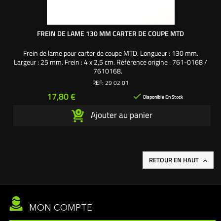
FREIN DE LAME 130 MM CARTER DE COUPE MTD
Frein de lame pour carter de coupe MTD. Longueur : 130 mm.
Largeur : 25 mm. Frein : 4 x 2,5 cm. Référence origine : 761-0168 /
7610168.
REF:
29 02 01
Prix
17,80 €

Disponible En Stock
Ajouter au panier
RETOUR EN HAUT

MON COMPTE