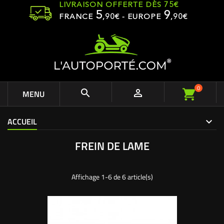
LIVRAISON OFFERTE DÈS 75€
5
9
FRANCE
,
90
€ - EUROPE
,90€
0


MENU
ACCUEIL
FREIN DE LAME
Affichage 1-6 de 6 article(s)