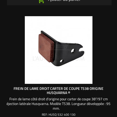
FREIN DE LAME DROIT CARTER DE COUPE TS38 ORIGINE
HUSQVARNA ®
Frein de lame côté droit d'origine pour carter de coupe 38"/97 cm
éjection latérale Husqvarna. Modèle TS38. Longueur développée : 95
mm.
REF:
HUSQ 532 400 130