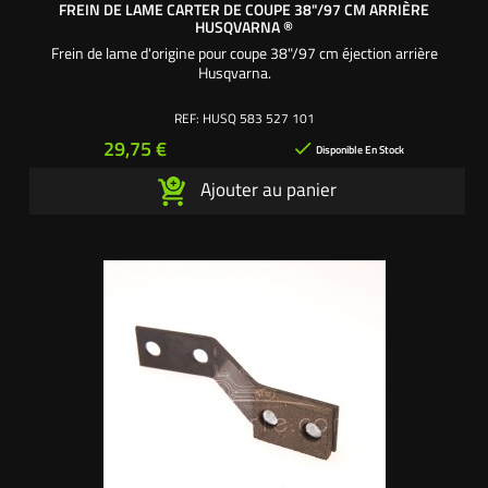
FREIN DE LAME CARTER DE COUPE 38"/97 CM ARRIÈRE
HUSQVARNA ®
Frein de lame d'origine pour coupe 38"/97 cm éjection arrière
Husqvarna.
REF:
HUSQ 583 527 101
Prix
29,75 €

Disponible En Stock
Ajouter au panier