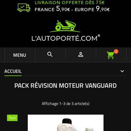
LIVRAISON OFFERTE DÈS 75€
5
9
FRANCE
,
90
€ - EUROPE
,90€
0


MENU
ACCUEIL
PACK RÉVISION MOTEUR VANGUARD
Affichage 1-3 de 3 article(s)
Pack