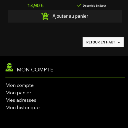
L'autoporté.com ®
Prix
13,90 €

Disponible En Stock
Ajouter au panier
RETOUR EN HAUT

MON COMPTE
Mon compte
Mon panier
Mes adresses
Mon historique