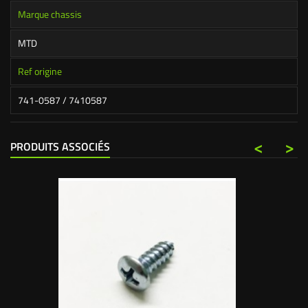
Marque chassis
MTD
Ref origine
741-0587 / 7410587
<
>
PRODUITS ASSOCIÉS