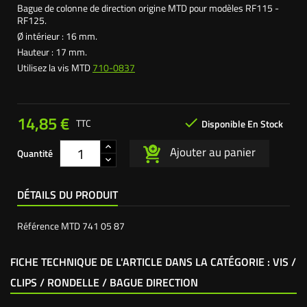
Bague de colonne de direction origine MTD pour modèles RF115 -
RF125.
Ø intérieur : 16 mm.
Hauteur : 17 mm.
Utilisez la vis MTD
710-0837
14,85 €

TTC
Disponible En Stock
Ajouter au panier
Quantité
DÉTAILS DU PRODUIT
Référence
MTD 741 05 87
FICHE TECHNIQUE DE L'ARTICLE DANS LA CATÉGORIE : VIS /
CLIPS / RONDELLE / BAGUE DIRECTION