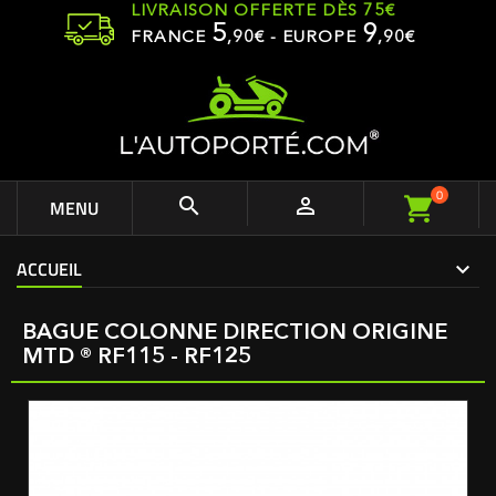
LIVRAISON OFFERTE DÈS 75€
5
9
FRANCE
,
90
€ - EUROPE
,90€
0


MENU
ACCUEIL
BAGUE COLONNE DIRECTION ORIGINE
MTD ® RF115 - RF125