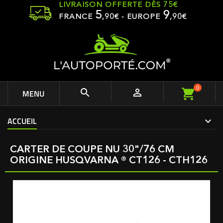
LIVRAISON OFFERTE DÈS 75€
5
9
FRANCE
,
90
€ - EUROPE
,90€
0


MENU
ACCUEIL
CARTER DE COUPE NU 30"/76 CM
ORIGINE HUSQVARNA ® CT126 - CTH126