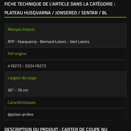
FICHE TECHNIQUE DE L'ARTICLE DANS LA CATÉGORIE :
PLATEAU HUSQVARNA / JONSERED / SENTAR / BL
Marque chassis
AYP - Husqvarna - Bernard Loisirs - Vert Loisirs
Ref origine
419272 - 532419272
Largeur de coupe
30" - 76 cm
Caractéristiques
éjection arrière
DESCRIPTION DU PRODUIT : CARTER DE COUPE NU