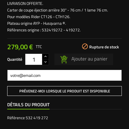
LIVRAISON OFFERTE.
Carter de coupe éjection arrière 30" - 76 cm / 1 lame 76 cm.
Pour modèles Rider CT126 - CTH126.
Plateau origine AYP - Husqvarna ®.
Références origine : 532419272 - 419272.
279,00 €

TTC
Rupture de stock
Ajouter au panier
Quantité
PRÉVENEZ-MOI LORSQUE LE PRODUIT EST DISPONIBLE
DÉTAILS DU PRODUIT
Référence
532 419 272