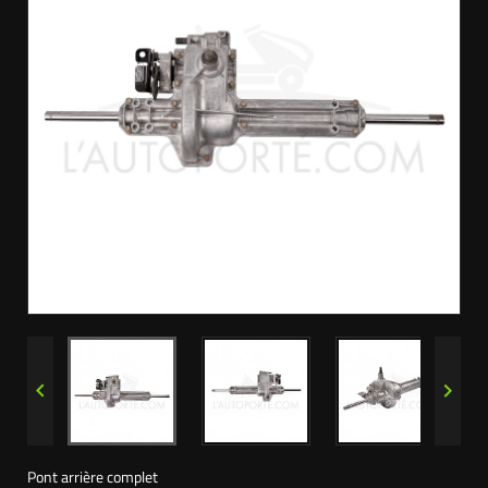


Pont arrière complet