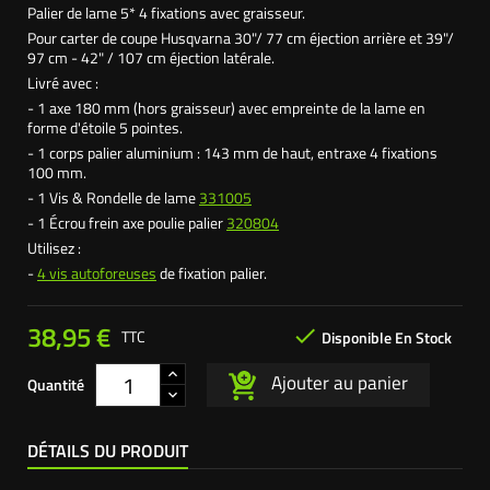
Palier de lame 5* 4 fixations avec graisseur.
Pour carter de coupe Husqvarna 30"/ 77 cm éjection arrière et 39"/
97 cm - 42" / 107 cm éjection latérale.
Livré avec :
- 1 axe 180 mm (hors graisseur) avec empreinte de la lame en
forme d'étoile 5 pointes.
- 1 corps palier aluminium : 143 mm de haut, entraxe 4 fixations
100 mm.
- 1 Vis & Rondelle de lame
331005
- 1 Écrou frein axe poulie palier
320804
Utilisez :
-
4 vis autoforeuses
de fixation palier.
38,95 €

TTC
Disponible En Stock
Ajouter au panier
Quantité
DÉTAILS DU PRODUIT