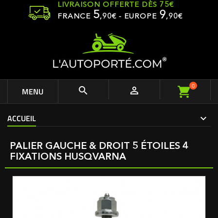
LIVRAISON OFFERTE DÈS 75€
5
9
FRANCE
,
90
€ - EUROPE
,90€
0


MENU
ACCUEIL
PALIER GAUCHE & DROIT 5 ÉTOILES 4
FIXATIONS HUSQVARNA