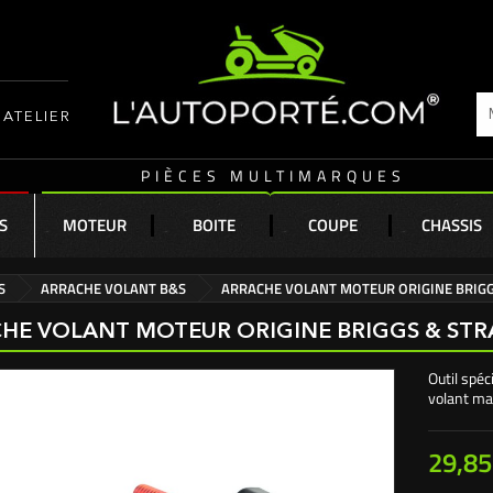
ATELIER
PIÈCES MULTIMARQUES
S
MOTEUR
BOITE
COUPE
CHASSIS
S
ARRACHE VOLANT B&S
ARRACHE VOLANT MOTEUR ORIGINE BRIGG
HE VOLANT MOTEUR ORIGINE BRIGGS & STR
Outil spéc
volant ma
29,85