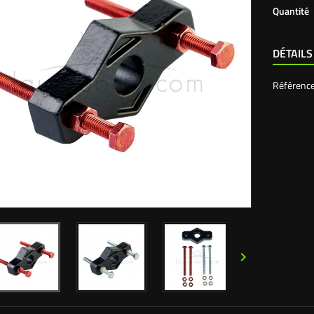
Quantité
DÉTAILS
Référenc
