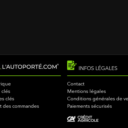
INFOS LÉGALES
rique
Contact
 clés
Mentions légales
es clés
Conditions générales de v
it des commandes
Paiements sécurisés