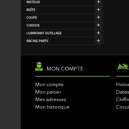
MOTEUR
BOÎTE
COUPE
CHASSIS
LUBRIFIANT OUTILLAGE
RACING PARTS
MON COMPTE
Mon compte
Histo
Mon panier
Dates
Mes adresses
Chiffr
Mon historique
Circu