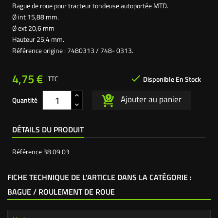
Bague de roue pour tracteur tondeuse autoportée MTD.
Ø int 15,88 mm.
Ø ext 20,6 mm
Hauteur 25,4 mm.
Référence origine : 7480313 / 748- 0313.
4,75 €

TTC
Disponible En Stock
Ajouter au panier
Quantité
DÉTAILS DU PRODUIT
Référence
38 09 03
FICHE TECHNIQUE DE L'ARTICLE DANS LA CATÉGORIE :
BAGUE / ROULEMENT DE ROUE