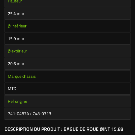
Hauteur
25,4 mm
Ø intérieur
15,9 mm
Ø extérieur
20,6 mm
Marque chassis
MTD
Ref origine
741-0487A / 748-0313
DESCRIPTION DU PRODUIT : BAGUE DE ROUE ØINT 15,88