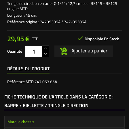
Tringle de direction en acier Ø 1/2" : 12,7 cm pour RF115 - RF125
origine MTD.
Longueur : 45 cm.
Référence origine : 74705385A / 747-05385A
29,95 €

TTC
Disponible En Stock
Ajouter au panier
Quantité
DÉTAILS DU PRODUIT
Référence
MTD 747 053 85A
FICHE TECHNIQUE DE L'ARTICLE DANS LA CATÉGORIE :
BARRE / BIELLETTE / TRINGLE DIRECTION
Marque chassis