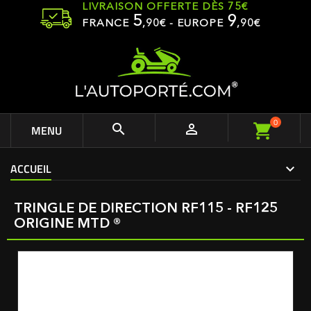
LIVRAISON OFFERTE DÈS 75€
5
9
FRANCE
,
90
€ - EUROPE
,90€
0


MENU
ACCUEIL
TRINGLE DE DIRECTION RF115 - RF125
ORIGINE MTD ®