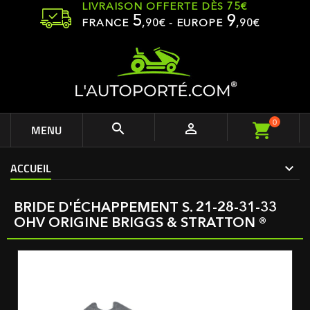
LIVRAISON OFFERTE DÈS 75€
5
9
FRANCE
,
90
€ - EUROPE
,90€
0


MENU
ACCUEIL
BRIDE D'ÉCHAPPEMENT S. 21-28-31-33
OHV ORIGINE BRIGGS & STRATTON ®