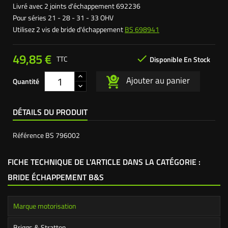
Livré avec 2 joints d'échappement 692236
Pour séries 21 - 28 - 31 - 33 OHV
Utilisez 2 vis de bride d'échappement
BS 698941
49,85 €

TTC
Disponible En Stock
Ajouter au panier
Quantité
DÉTAILS DU PRODUIT
Référence
BS 796002
FICHE TECHNIQUE DE L'ARTICLE DANS LA CATÉGORIE :
BRIDE ÉCHAPPEMENT B&S
Marque motorisation
Briggs & Stratton