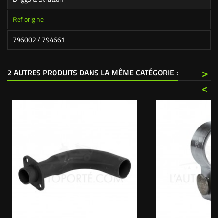
Ref origine
796002 / 794661
>
2 AUTRES PRODUITS DANS LA MÊME CATÉGORIE :
<