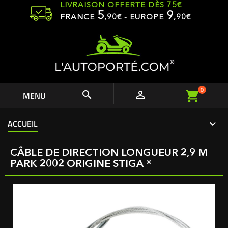
LIVRAISON OFFERTE DÈS 75€
5
9
FRANCE
,
90
€ - EUROPE
,90€
0


MENU
ACCUEIL
CÂBLE DE DIRECTION LONGUEUR 2,9 M
PARK 2002 ORIGINE STIGA ®