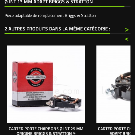
Ø INT 13 MM ADAPT BRIGGS & STRATTON
Pièce adaptable de remplacement Briggs & Stratton
>
2 AUTRES PRODUITS DANS LA MÊME CATÉGORIE :
<
CARTER PORTE CHARBONS Ø INT 29 MM
CARTER PORTE CHA
ORIGINE BRIGGS & STRATTON ®
ADAPT BRIGG