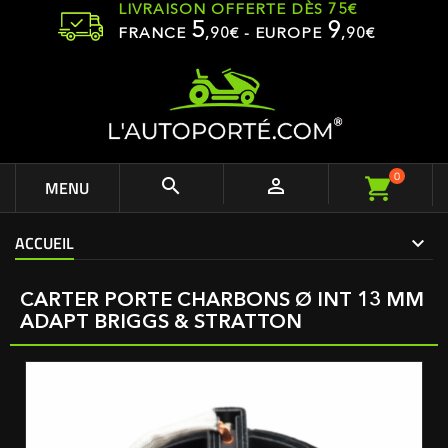
LIVRAISON OFFERTE DÈS 75€
5
9
FRANCE
,
90
€ - EUROPE
,90€
0


MENU
ACCUEIL
CARTER PORTE CHARBONS Ø INT 13 MM
ADAPT BRIGGS & STRATTON