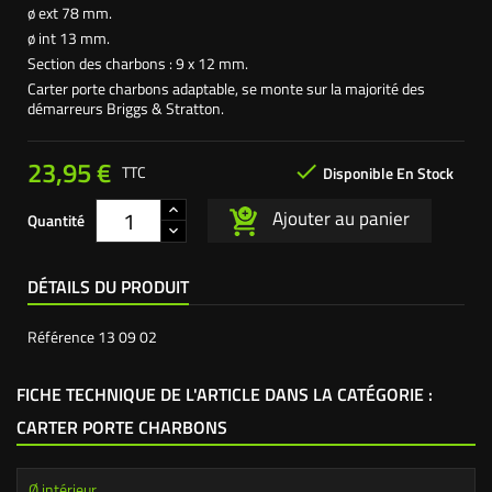
ø ext 78 mm.
ø int 13 mm.
Section des charbons : 9 x 12 mm.
Carter porte charbons adaptable, se monte sur la majorité des
démarreurs Briggs & Stratton.
23,95 €

TTC
Disponible En Stock
Ajouter au panier
Quantité
DÉTAILS DU PRODUIT
Référence
13 09 02
FICHE TECHNIQUE DE L'ARTICLE DANS LA CATÉGORIE :
CARTER PORTE CHARBONS
Ø intérieur