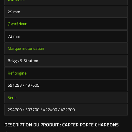
29 mm
Ø extérieur
72 mm
Marque motorisation
Briggs & Stratton
Ref origine
691293 / 497605
Série
294700 / 303700 / 422400 / 422700
DESCRIPTION DU PRODUIT : CARTER PORTE CHARBONS