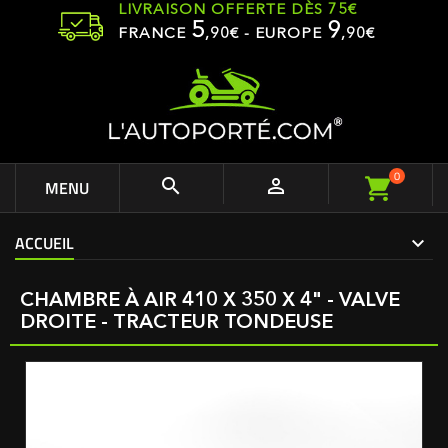
LIVRAISON OFFERTE DÈS 75€
5
9
FRANCE
,
90
€ - EUROPE
,90€
0


MENU
ACCUEIL
CHAMBRE À AIR 410 X 350 X 4" - VALVE
DROITE - TRACTEUR TONDEUSE