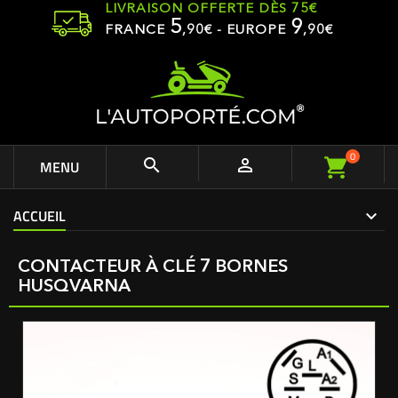
LIVRAISON OFFERTE DÈS 75€
5
9
FRANCE
,
90
€ - EUROPE
,90€
0


MENU
ACCUEIL
CONTACTEUR À CLÉ 7 BORNES
HUSQVARNA