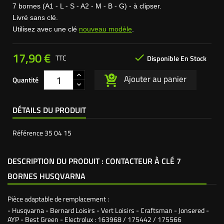
7 bornes (A1 - L - S - A2 - M - B - G) - à clipser.
Livré sans clé.
Utilisez avec une clé
nouveau modèle
.
17,90 €

TTC
Disponible En Stock
Ajouter au panier
Quantité
DÉTAILS DU PRODUIT
Référence
35 04 15
DESCRIPTION DU PRODUIT : CONTACTEUR À CLÉ 7
BORNES HUSQVARNA
Pièce adaptable de remplacement :
- Husqvarna - Bernard Loisirs - Vert Loisirs - Craftsman - Jonsered -
AYP - Best Green - Electrolux :
163968 / 175442 / 175566