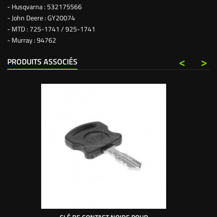
-
Husqvarna : 532175566
- John Deere : GY20074
- MTD : 725-1741 / 925-1741
- Murray : 94762
<
>
PRODUITS ASSOCIÉS