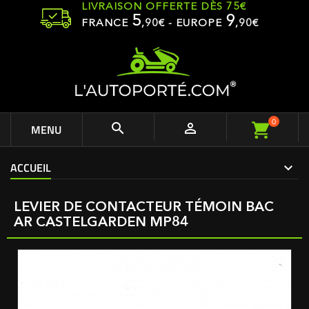
LIVRAISON OFFERTE DÈS 75€
5
9
FRANCE
,
90
€ - EUROPE
,90€
0


MENU
ACCUEIL
LEVIER DE CONTACTEUR TÉMOIN BAC
AR CASTELGARDEN MP84