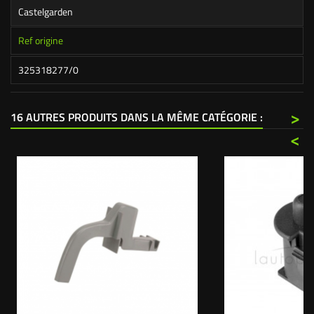
Castelgarden
Ref origine
325318277/0
>
16 AUTRES PRODUITS DANS LA MÊME CATÉGORIE :
<