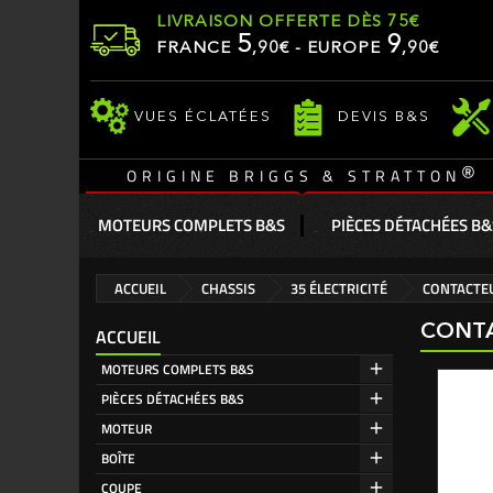
LIVRAISON OFFERTE DÈS 75€
5
9
FRANCE
,
90
€ - EUROPE
,90€
VUES ÉCLATÉES
DEVIS B&S
®
ORIGINE BRIGGS & STRATTON
MOTEURS COMPLETS B&S
PIÈCES DÉTACHÉES B&
ACCUEIL
CHASSIS
35 ÉLECTRICITÉ
CONTACTEU
CONTA
ACCUEIL
MOTEURS COMPLETS B&S
PIÈCES DÉTACHÉES B&S
MOTEUR
BOÎTE
COUPE