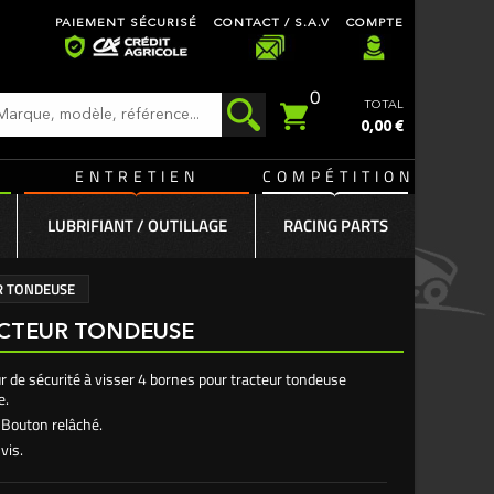
PAIEMENT SÉCURISÉ
CONTACT / S.A.V
COMPTE
0
TOTAL
0,00 €
ENTRETIEN
COMPÉTITION
LUBRIFIANT / OUTILLAGE
RACING PARTS
R TONDEUSE
ACTEUR TONDEUSE
r de sécurité à visser 4 bornes pour tracteur tondeuse
e.
 Bouton relâché.
vis.