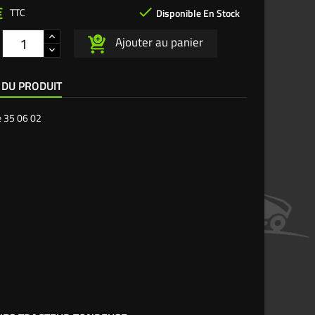
€

TTC
Disponible En Stock
Ajouter au panier
 DU PRODUIT
e
35 06 02