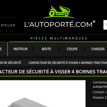
ATELIER
PIÈCES MULTIMARQUES
S
MOTEUR
BOITE
COUPE
CHASSIS
R DE SÉCURITÉ
CONTACTEUR DE SÉCURITÉ À VISSER 4 BORNES TRACTEU
CTEUR DE SÉCURITÉ À VISSER 4 BORNES TR
Contacteu
autoporté
Contact =
Fixation 2 