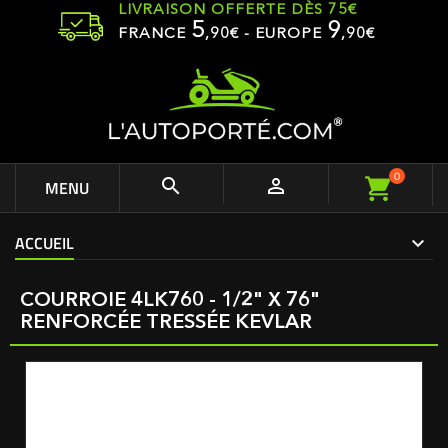
LIVRAISON OFFERTE DÈS 75€
5
9
FRANCE
,
90
€ - EUROPE
,90€
0


MENU
ACCUEIL
COURROIE 4LK760 - 1/2" X 76"
RENFORCÉE TRESSÉE KEVLAR