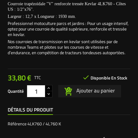
Courroie trapézoïdale "V" renforcée tressée Kevlar 4LK760 - Côtes
US : 1/2"x76".
Largeur : 12,7 x Longueur : 1930 mm.
Professionnel motoculture parcs et jardins : Pour un usage intensif,
optez pour une courroie de qualité supérieure, renforcée et tressée
en kevlar.
Nos courroies de transmission en kevlar sont utilisées par de
nombreux Teams et pilotes sur les courses de vitesse et
d’endurance, en compétition de tracteurs tondeuses autoportées.
33,80 €

TTC
Disponible En Stock
Ajouter au panier
Quantité
DÉTAILS DU PRODUIT
Référence
4LK760 / 4L760 K