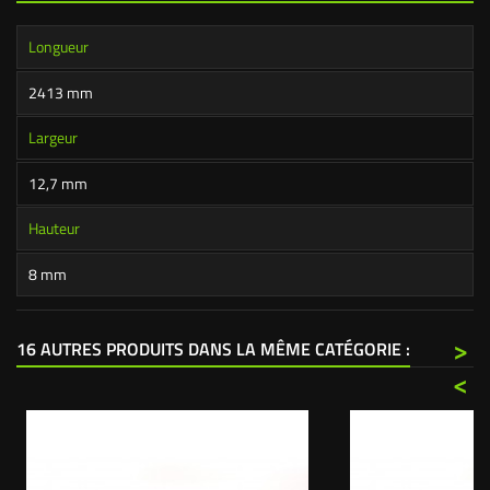
Longueur
2413 mm
Largeur
12,7 mm
Hauteur
8 mm
>
16 AUTRES PRODUITS DANS LA MÊME CATÉGORIE :
<