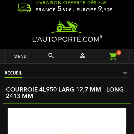
LIVRAISON OFFERTE DÈS 75€
5
9
FRANCE
,
90
€ - EUROPE
,90€
0


MENU
ACCUEIL
COURROIE 4L950 LARG 12,7 MM - LONG
2413 MM