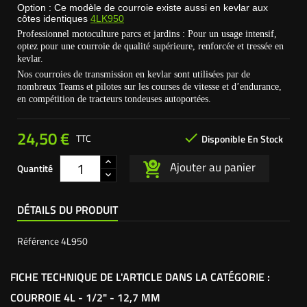
Option : Ce modèle de courroie existe aussi en kevlar aux
côtes identiques
4LK950
Professionnel motoculture parcs et jardins : Pour un usage intensif,
optez pour une courroie de qualité supérieure, renforcée et tressée en
kevlar.
Nos courroies de transmission en kevlar sont utilisées par de
nombreux Teams et pilotes sur les courses de vitesse et d’endurance,
en compétition de tracteurs tondeuses autoportées.
24,50 €

TTC
Disponible En Stock
Ajouter au panier
Quantité
DÉTAILS DU PRODUIT
Référence
4L950
FICHE TECHNIQUE DE L'ARTICLE DANS LA CATÉGORIE :
COURROIE 4L - 1/2" - 12,7 MM