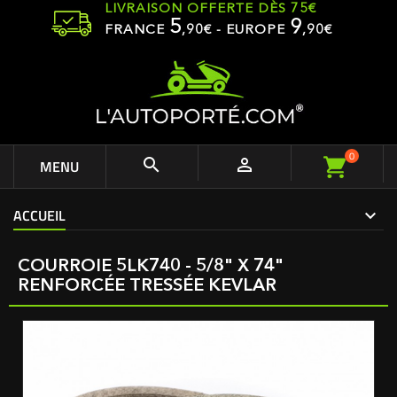
LIVRAISON OFFERTE DÈS 75€
5
9
FRANCE
,
90
€ - EUROPE
,90€
0


MENU
ACCUEIL
COURROIE 5LK740 - 5/8" X 74"
RENFORCÉE TRESSÉE KEVLAR