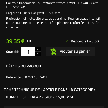
Courroie trapézoïdale "V" renforcée tressée Kevlar 5LK740 - Côtes
US : 5/8"x74".
Largeur : 15,88 x Longueur : 1880 mm.
Professionnel motoculture parcs et jardins : Pour un usage intensif,
optez pour une courroie de qualité supérieure, renforcée et tressée
en kevlar.
39,35 €

TTC
Disponible En Stock
Ajouter au panier
Quantité
DÉTAILS DU PRODUIT
Référence
5LK740 / 5L740 K
FICHE TECHNIQUE DE L'ARTICLE DANS LA CATÉGORIE :
COURROIE 5L KEVLAR - 5/8" - 15,88 MM