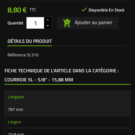
8,80 €

TTC
Disponible En Stock
Ajouter au panier
Quantité
DÉTAILS DU PRODUIT
Référence
5L310
FICHE TECHNIQUE DE L'ARTICLE DANS LA CATÉGORIE :
COURROIE 5L - 5/8" - 15,88 MM
Longueur
787 mm
Largeur
15,8 mm