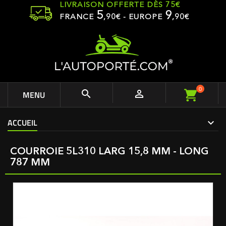
LIVRAISON OFFERTE DÈS 75€
5
9
FRANCE
,
90
€ - EUROPE
,90€
0


MENU
ACCUEIL
COURROIE 5L310 LARG 15,8 MM - LONG
787 MM