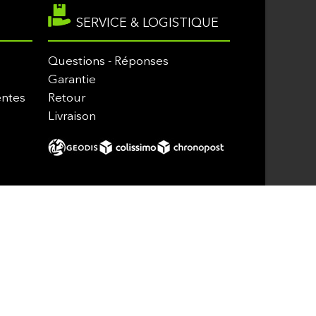
SERVICE & LOGISTIQUE
Questions - Réponses
Garantie
entes
Retour
Livraison
oteurs et Loisirs