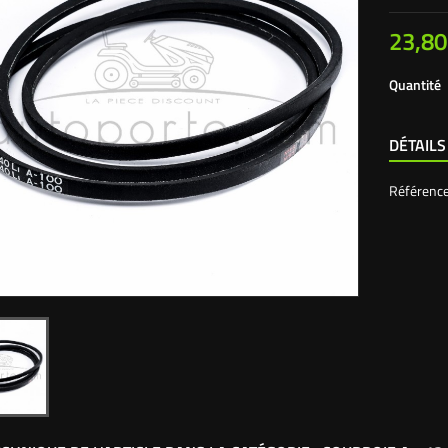
23,80
Quantité
DÉTAILS
Référenc