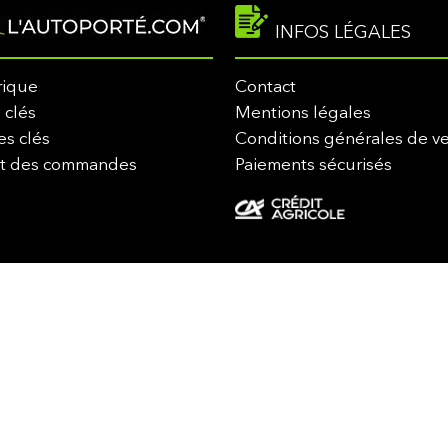
INFOS LÉGALES
rique
Contact
 clés
Mentions légales
es clés
Conditions générales de v
it des commandes
Paiements sécurisés
-2026 lautoporte.com. Tous droits réservés - Marque déposée - Propriété de M