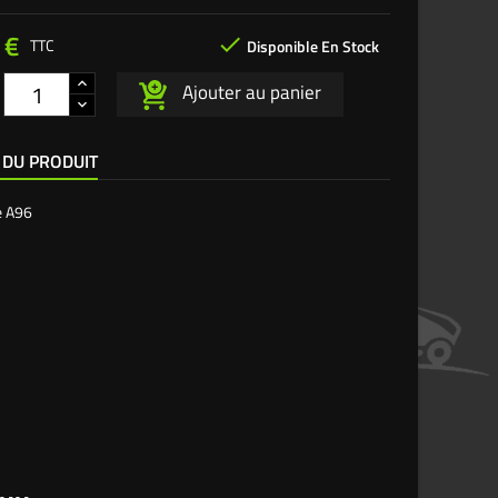
 €

TTC
Disponible En Stock
Ajouter au panier
 DU PRODUIT
e
A96