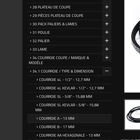
28 PLATEAU DE COUPE
29 PIÈCES PLATEAU DE COUPE
30 PACK PALIERS & LAMES
31 POULIE
32 PALIER
33 LAME
34 COURROIE COUPE / MARQUE &
MODÈLE
34.1 COURROIE / TYPE & DIMENSION
COURROIE 4L - 1/2" - 12,7 MM
COURROIE 4L KEVLAR - 1/2" - 12,7 MM
COURROIE 5L - 5/8" - 15,88 MM
COURROIE 5L KEVLAR - 5/8" - 15,88
MM
COURROIE A - 13 MM
COURROIE B - 17 MM
COURROIE AA HEXAGONALE - 13 MM