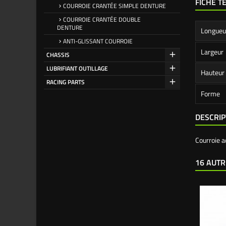
FICHE T
COURROIE CRANTÉE SIMPLE DENTURE
COURROIE CRANTÉE DOUBLE
DENTURE
Longueu
ANTI-GLISSANT COURROIE
Largeur
CHASSIS
LUBRIFIANT OUTILLAGE
Hauteur
RACING PARTS
Forme
DESCRIP
Courroie 
16 AUTR