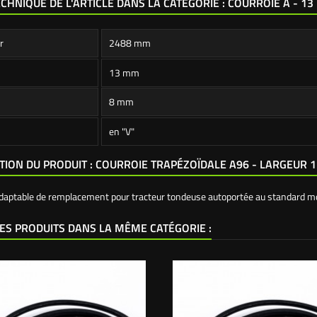
ECHNIQUE DE L'ARTICLE DANS LA CATÉGORIE : COURROIE A - 1
r
2488 mm
13 mm
8 mm
en "V"
TION DU PRODUIT : COURROIE TRAPÉZOÏDALE A96 - LARGEUR
adaptable de remplacement pour tracteur tondeuse autoportée au standard m
ES PRODUITS DANS LA MÊME CATÉGORIE :