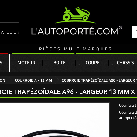
ATELIER
PIÈCES MULTIMARQUES
S
MOTEUR
BOITE
COUPE
CHASSIS
ION
COURROIE A - 13 MM
COURROIE TRAPÉZOÏDALE A96 - LARGEUR
OIE TRAPÉZOÏDALE A96 - LARGEUR 13 MM 
Courroie 
Courroie d
autoporté