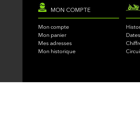
MON COMPTE
Mon compte
Histo
Mon panier
Dates
Mes adresses
Chiffr
Mon historique
Circu
© Copyright 2010