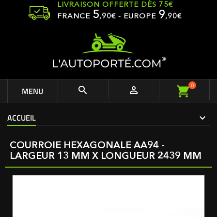
LIVRAISON OFFERTE DÈS 75€
5
9
FRANCE
,
90
€ - EUROPE
,90€
0


MENU
ACCUEIL
COURROIE HEXAGONALE AA94 -
LARGEUR 13 MM X LONGUEUR 2439 MM