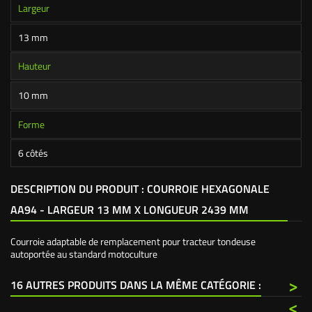
Largeur
13 mm
Hauteur
10 mm
Forme
6 côtés
DESCRIPTION DU PRODUIT : COURROIE HEXAGONALE
AA94 - LARGEUR 13 MM X LONGUEUR 2439 MM
Courroie adaptable de remplacement pour tracteur tondeuse
autoportée au standard motoculture
>
16 AUTRES PRODUITS DANS LA MÊME CATÉGORIE :
<