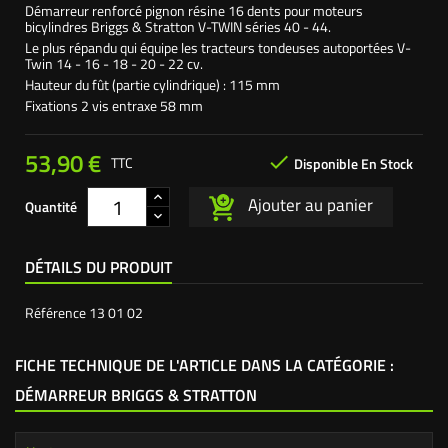
Démarreur renforcé pignon résine 16 dents pour moteurs
bicylindres Briggs & Stratton V-TWIN séries 40 - 44.
Le plus répandu qui équipe les tracteurs tondeuses autoportées V-
Twin 14 - 16 - 18 - 20 - 22 cv.
Hauteur du fût (partie cylindrique) : 115 mm
Fixations 2 vis entraxe 58 mm
53,90 €

TTC
Disponible En Stock
Ajouter au panier
Quantité
DÉTAILS DU PRODUIT
Référence
13 01 02
FICHE TECHNIQUE DE L'ARTICLE DANS LA CATÉGORIE :
DÉMARREUR BRIGGS & STRATTON