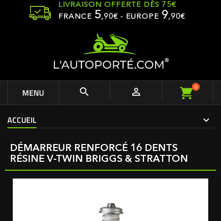
LIVRAISON OFFERTE DÈS 75€
5
9
FRANCE
,
90
€ - EUROPE
,90€
0


MENU
ACCUEIL
DÉMARREUR RENFORCÉ 16 DENTS
RÉSINE V-TWIN BRIGGS & STRATTON