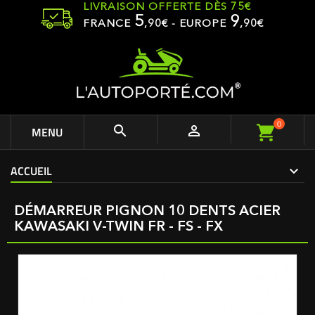
LIVRAISON OFFERTE DÈS 75€
5
9
FRANCE
,
90
€ - EUROPE
,90€
0


MENU
ACCUEIL
DÉMARREUR PIGNON 10 DENTS ACIER
KAWASAKI V-TWIN FR - FS - FX