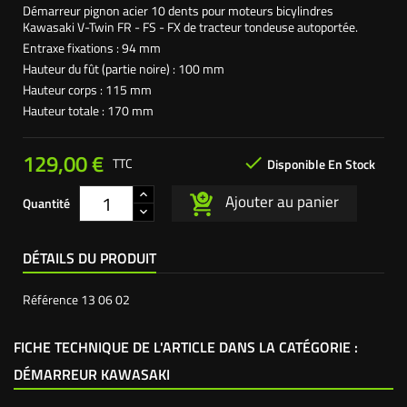
Démarreur pignon acier 10 dents pour moteurs bicylindres
Kawasaki V-Twin FR - FS - FX de tracteur tondeuse autoportée.
Entraxe fixations : 94 mm
Hauteur du fût (partie noire) : 100 mm
Hauteur corps : 115 mm
Hauteur totale : 170 mm
129,00 €

TTC
Disponible En Stock
Ajouter au panier
Quantité
DÉTAILS DU PRODUIT
Référence
13 06 02
FICHE TECHNIQUE DE L'ARTICLE DANS LA CATÉGORIE :
DÉMARREUR KAWASAKI