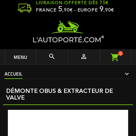
LIVRAISON OFFERTE DÈS 75€
5
9
FRANCE
,
90
€ - EUROPE
,90€
0


MENU
ACCUEIL
DÉMONTE OBUS & EXTRACTEUR DE
VALVE