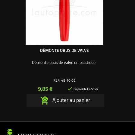
DÉMONTE OBUS DE VALVE
Démonte obus de valve en plastique.
REF:
49 10 02
Prix
9,85 €

Disponible En Stock
Ajouter au panier