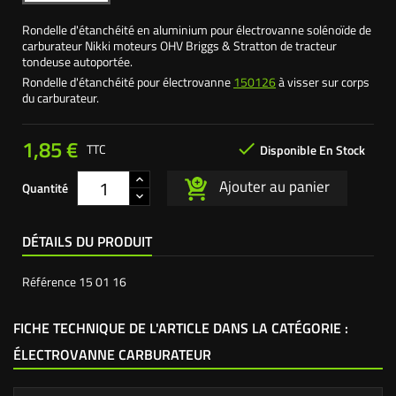
Rondelle d'étanchéité en aluminium pour électrovanne solénoïde de
carburateur Nikki moteurs OHV Briggs & Stratton de tracteur
tondeuse autoportée.
Rondelle d'étanchéité pour électrovanne
150126
à visser sur corps
du carburateur.
1,85 €

TTC
Disponible En Stock
Ajouter au panier
Quantité
DÉTAILS DU PRODUIT
Référence
15 01 16
FICHE TECHNIQUE DE L'ARTICLE DANS LA CATÉGORIE :
ÉLECTROVANNE CARBURATEUR