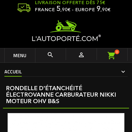
LIVRAISON OFFERTE DÈS 75€
5
9
FRANCE
,
90
€ - EUROPE
,90€
0


MENU
ACCUEIL
RONDELLE D'ÉTANCHÉITÉ
ÉLECTROVANNE CARBURATEUR NIKKI
MOTEUR OHV B&S