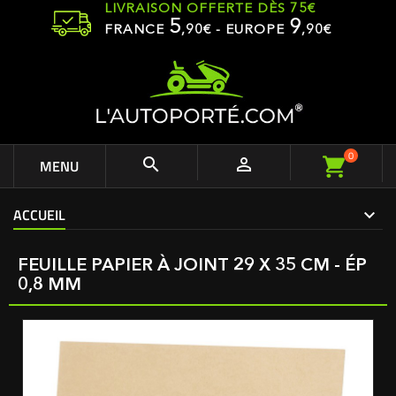
LIVRAISON OFFERTE DÈS 75€
5
9
FRANCE
,
90
€ - EUROPE
,90€
0


MENU
ACCUEIL
FEUILLE PAPIER À JOINT 29 X 35 CM - ÉP
0,8 MM