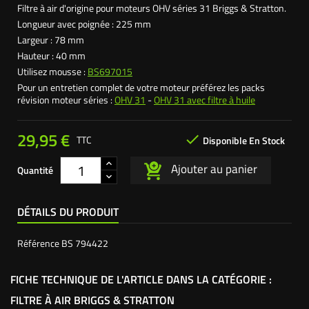
Filtre à air d'origine pour moteurs OHV séries 31 Briggs & Stratton.
Longueur avec poignée : 225 mm
Largeur : 78 mm
Hauteur : 40 mm
Utilisez mousse :
BS697015
Pour un entretien complet de votre moteur préférez les packs
révision moteur séries :
OHV 31
-
OHV 31 avec filtre à huile
29,95 €

TTC
Disponible En Stock
Ajouter au panier
Quantité
DÉTAILS DU PRODUIT
Référence
BS 794422
FICHE TECHNIQUE DE L'ARTICLE DANS LA CATÉGORIE :
FILTRE À AIR BRIGGS & STRATTON