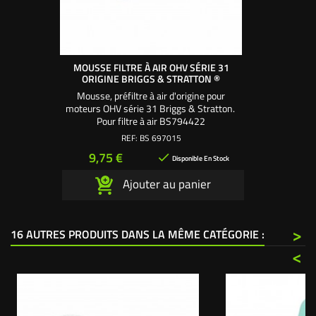
MOUSSE FILTRE À AIR OHV SÉRIE 31
ORIGINE BRIGGS & STRATTON ®
Mousse, préfiltre à air d'origine pour
moteurs OHV série 31 Briggs & Stratton.
Pour filtre à air BS794422
REF:
BS 697015
Prix
9,75 €

Disponible En Stock
Ajouter au panier
>
16 AUTRES PRODUITS DANS LA MÊME CATÉGORIE :
<