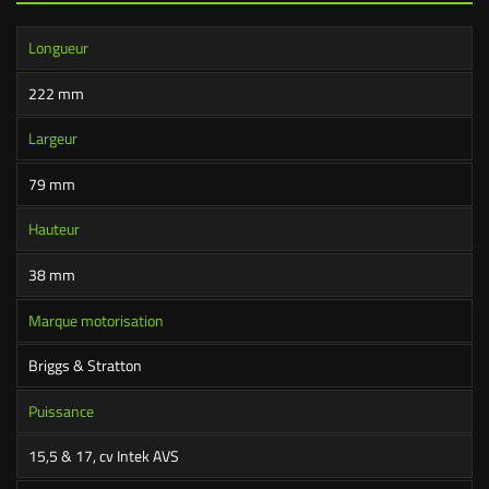
Longueur
222 mm
Largeur
79 mm
Hauteur
38 mm
Marque motorisation
Briggs & Stratton
Puissance
15,5 & 17, cv Intek AVS