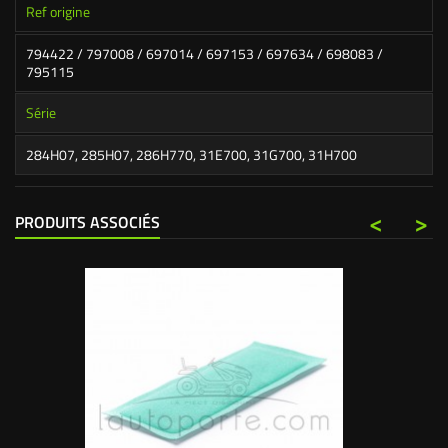
Ref origine
794422 / 797008 / 697014 / 697153 / 697634 / 698083 /
795115
Série
284H07, 285H07, 286H770, 31E700, 31G700, 31H700
<
>
PRODUITS ASSOCIÉS