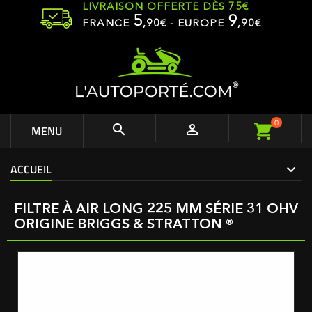
LIVRAISON OFFERTE DÈS 75€
5
9
FRANCE
,
90
€ - EUROPE
,90€
0


MENU
ACCUEIL
FILTRE À AIR LONG 225 MM SÉRIE 31 OHV
ORIGINE BRIGGS & STRATTON ®