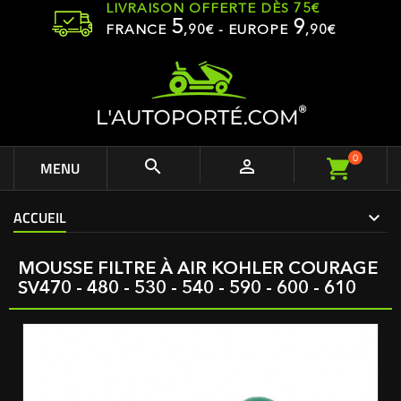
LIVRAISON OFFERTE DÈS 75€
5
9
FRANCE
,
90
€ - EUROPE
,90€
0


MENU
ACCUEIL
MOUSSE FILTRE À AIR KOHLER COURAGE
SV470 - 480 - 530 - 540 - 590 - 600 - 610