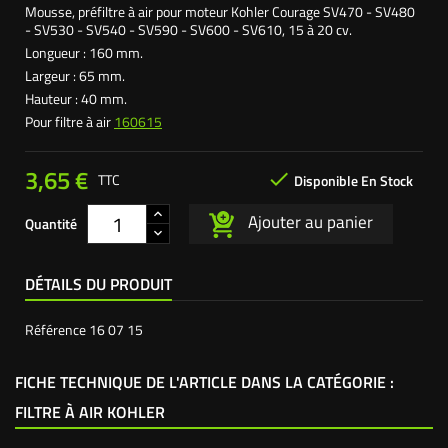
Mousse, préfiltre à air pour moteur Kohler Courage SV470 - SV480
- SV530 - SV540 - SV590 - SV600 - SV610, 15 à 20 cv.
Longueur : 160 mm.
Largeur : 65 mm.
Hauteur : 40 mm.
Pour filtre à air
160615
3,65 €

TTC
Disponible En Stock
Ajouter au panier
Quantité
DÉTAILS DU PRODUIT
Référence
16 07 15
FICHE TECHNIQUE DE L'ARTICLE DANS LA CATÉGORIE :
FILTRE À AIR KOHLER