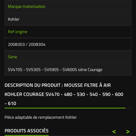
Marque motorisation
Kohler
Ref origine
2008303 / 2008304
Série
SV470S - SV530S - SV590S - SV600S série Courage
DESCRIPTION DU PRODUIT : MOUSSE FILTRE À AIR
KOHLER COURAGE SV470 - 480 - 530 - 540 - 590 - 600
- 610
Pièce adaptable de remplacement Kohler
<
>
PRODUITS ASSOCIÉS