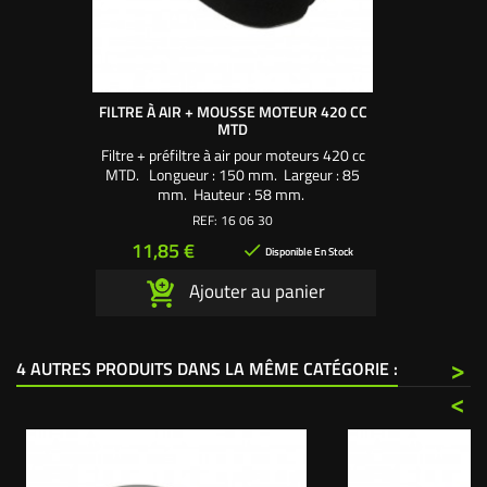
FILTRE À AIR + MOUSSE MOTEUR 420 CC
MTD
Filtre + préfiltre à air pour moteurs 420 cc
MTD. Longueur : 150 mm. Largeur : 85
mm. Hauteur : 58 mm.
REF:
16 06 30
Prix
11,85 €

Disponible En Stock
Ajouter au panier
>
4 AUTRES PRODUITS DANS LA MÊME CATÉGORIE :
<