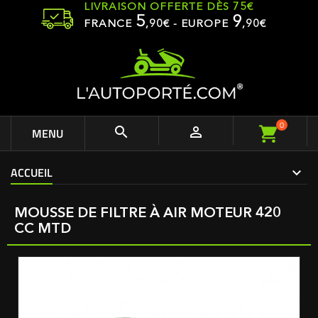
LIVRAISON OFFERTE DÈS 75€
5
9
FRANCE
,
90
€ - EUROPE
,90€
0


MENU
ACCUEIL
MOUSSE DE FILTRE À AIR MOTEUR 420
CC MTD