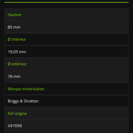
Hauteur
85 mm
Ø intérieur
19,05 mm
Ø extérieur
76 mm
Marque motorisation
Briggs & Stratton
Ref origine
491056