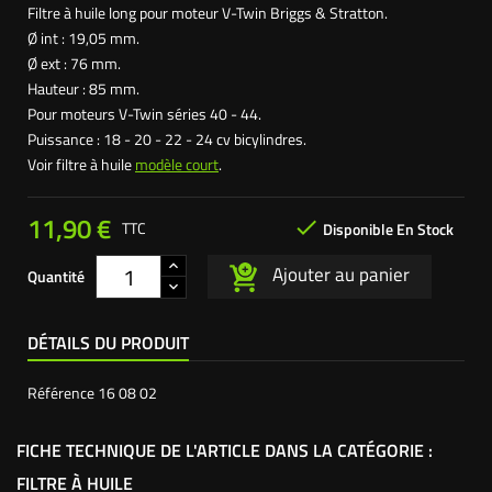
Filtre à huile long pour moteur V-Twin Briggs & Stratton.
Ø int : 19,05 mm.
Ø ext : 76 mm.
Hauteur : 85 mm.
Pour moteurs V-Twin séries 40 - 44.
Puissance : 18 - 20 - 22 - 24 cv bicylindres.
Voir filtre à huile
modèle court
.
11,90 €

TTC
Disponible En Stock
Ajouter au panier
Quantité
DÉTAILS DU PRODUIT
Référence
16 08 02
FICHE TECHNIQUE DE L'ARTICLE DANS LA CATÉGORIE :
FILTRE À HUILE