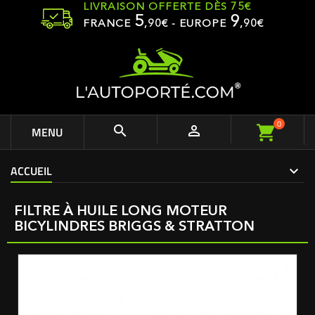
LIVRAISON OFFERTE DÈS 75€
5
9
FRANCE
,
90
€ - EUROPE
,90€
0


MENU
ACCUEIL
FILTRE À HUILE LONG MOTEUR
BICYLINDRES BRIGGS & STRATTON